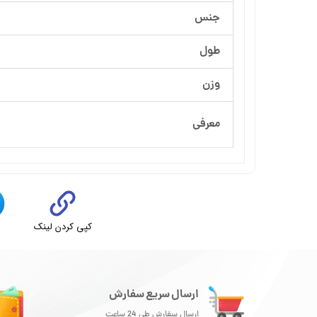
جنس
طول
وزن
معرفی
کپی کردن لینک
ت
ارسال سریع سفارش
ارسال سفارش طی 24 ساعت