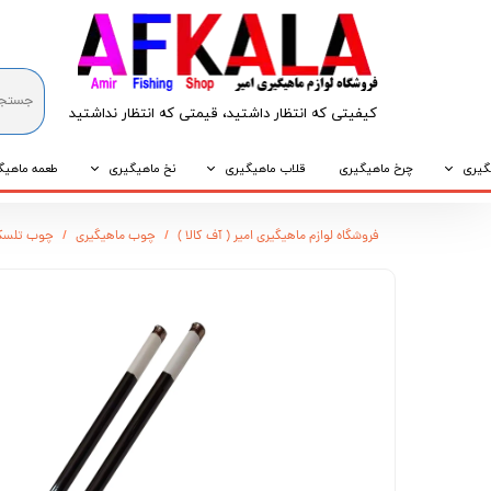
کیفیتی که انتظار داشتید، قیمتی که انتظار نداشتید​​​​​​​
گیری
چرخ ماهیگیری
قلاب ماهیگیری
نخ ماهیگیری
طعمه ماهیگ
که
قلاب پایه کوتاه
نخ براید
طعمه طبیع
فروشگاه لوازم ماهیگیری امیر ( آف کالا )
چوب ماهیگیری
چوب تلسک
که
قلاب پایه بلند
نخ نایلونی
طعمه مصنو
وپی
قلاب سه شاخ