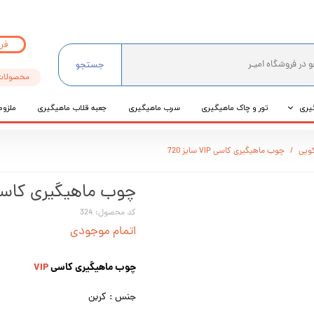
فر
جستجو
محصولات
یری
تور و چاک ماهیگیری
سرب ماهیگیری
جعبه قلاب ماهیگیری
ملزوم
ی
وپی
چوب ماهیگیری کاسی VIP سایز 720
عی
چوب ماهیگیری کاسی VIP سایز 
کد محصول: 324
اتمام موجودی
چوب ماهیگیری کاسی
VIP
جنس : کربن