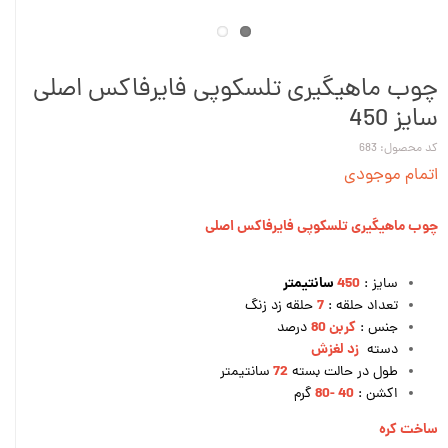
چوب ماهیگیری تلسکوپی فایرفاکس اصلی
سایز 450
کد محصول: 683
اتمام موجودی
چوب ماهیگیری تلسکوپی فایرفاکس اصلی
450
سانتیمتر
سايز :
7
تعداد حلقه :
حلقه زد زنگ
کربن 80
جنس :
درصد
زد لغزش
دسته
72
طول در حالت بسته
سانتیمتر
-80
40
اکشن :
گرم
ساخت کره