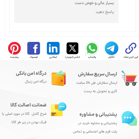
بسیار عالی و خوش دست
★
★
★
★
★
پاسخ دهید
کپی کردن لینک
تلگرام
واتساپ
ایکس (توییتر)
لینکدین
فیسبوک
پینترست
★
★
★
★
★
درگاه امن بانکی
ارسال سریع سفارش
درگاه امن زیبال
ارسال سفارش طی 24 ساعت
کاری و تحویل به پست
ضمانت اصالت کالا
پشتیبانی و مشاوره
شرح کامل کالا در مورد اصلی یا
فیک بودن در زیر هر کالا
پشتیبانی و مشاوه خرید در
پلت فرم های اجتماعی و تماس