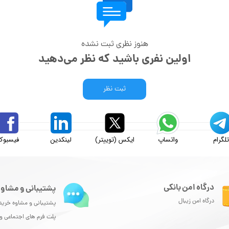
هنوز نظری ثبت نشده
اولین نفری باشید که نظر می‌دهید
ثبت نظر
لگرام
واتساپ
ایکس (توییتر)
لینکدین
فیسبوک
درگاه امن بانکی
پشتیبانی و مشاور
درگاه امن زیبال
پشتیبانی و مشاوه خرید
پلت فرم های اجتماعی 