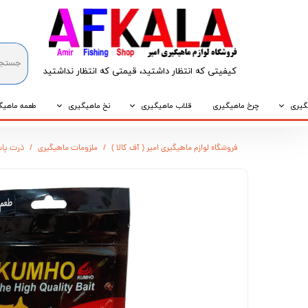
کیفیتی که انتظار داشتید، قیمتی که انتظار نداشتید​​​​​​​
گیری
چرخ ماهیگیری
قلاب ماهیگیری
نخ ماهیگیری
طعمه ماهیگ
که
قلاب پایه کوتاه
نخ براید
طعمه طبیع
فروشگاه لوازم ماهیگیری امیر ( آف کالا )
ملزومات ماهیگیری
ذرت پا
که
قلاب پایه بلند
نخ نایلونی
طعمه مصنو
وپی
قلاب سه شاخ