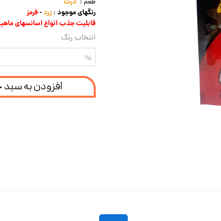
ذرت
طعم :
رنگهای موجود :
زرد
-
قرمز
قابلیت جذب انواع اسانسهای ماهی
انتخاب رنگ
زرد
افزودن به سبد 