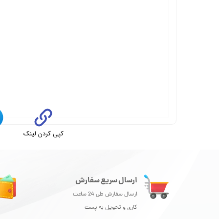
کپی کردن لینک
ت
ارسال سریع سفارش
ارسال سفارش طی 24 ساعت
کاری و تحویل به پست