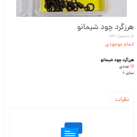
هرزگرد چود شیمانو
کد محصول: 247
اتمام موجودی
هرزگرد چود شیمانو
10
عددی
سایز
4
نظرات