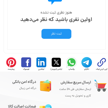
هنوز نظری ثبت نشده
اولین نفری باشید که نظر می‌دهید
ثبت نظر
کپی کردن لینک
تلگرام
واتساپ
ایکس (توییتر)
لینکدین
فیسبوک
پینترست
درگاه امن بانکی
ارسال سریع سفارش
درگاه امن زیبال
ارسال سفارش طی 24 ساعت
کاری و تحویل به پست
ضمانت اصالت کالا