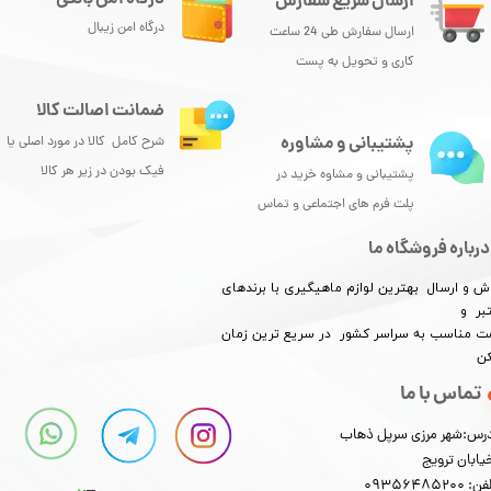
ارسال سریع سفارش
درگاه امن زیبال
ارسال سفارش طی 24 ساعت
کاری و تحویل به پست
ضمانت اصالت کالا
پشتیبانی و مشاوره
شرح کامل کالا در مورد اصلی یا
فیک بودن در زیر هر کالا
پشتیبانی و مشاوه خرید در
پلت فرم های اجتماعی و تماس
درباره فروشگاه ما
ش و ارسال بهترین لوازم ماهیگیری با برندهای
بر و
​​​​قیمت مناسب به سراسر کشور در سریع ترین زمان
کن
تماس با ما
رس:شهر مرزی سرپل ذهاب
یابان ترویج
: 09356485200