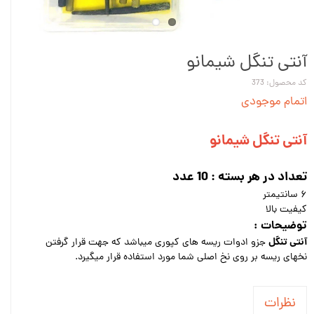
آنتی تنگل شیمانو
کد محصول: 373
اتمام موجودی
آنتی تنگل شیمانو
تعداد در هر بسته : 10 عدد
۶ سانتیمتر
کیفیت بالا
توضیحات :
آنتی تنگل
جزو ادوات ریسه های کپوری میباشد که جهت قرار گرفتن
نخهای ریسه بر روی نخ اصلی شما مورد استفاده قرار میگیرد.
نظرات