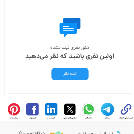
هنوز نظری ثبت نشده
اولین نفری باشید که نظر می‌دهید
ثبت نظر
کپی کردن لینک
تلگرام
واتساپ
ایکس (توییتر)
لینکدین
فیسبوک
پینترست
درگاه امن بانکی