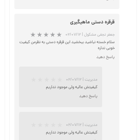
★
★
★
★
★
قرقره دستی ماهیگیری
جعفر نجفی مشکول
|
۰۲/۰۷/۱۲
سلام خسته نباشید ببخشید این قرقره دستی به نظرمن کیفیت
خوبی نداره
پاسخ دهید
مدیریت
|
۰۲/۰۷/۱۲
کیفیتش عالیه ولی موجود نداریم
پاسخ دهید
★
★
★
★
★
مدیریت
|
۰۲/۰۷/۱۲
کیفیتش عالیه ولی موجود نداریم