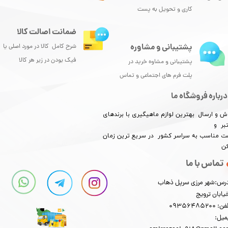
کاری و تحویل به پست
ضمانت اصالت کالا
پشتیبانی و مشاوره
شرح کامل کالا در مورد اصلی یا
فیک بودن در زیر هر کالا
پشتیبانی و مشاوه خرید در
پلت فرم های اجتماعی و تماس
★
★
★
★
★
درباره فروشگاه ما
ش و ارسال بهترین لوازم ماهیگیری با برندهای
بر و
​​​​قیمت مناسب به سراسر کشور در سریع ترین زمان
کن
تماس با ما
رس:شهر مرزی سرپل ذهاب
★
★
★
★
★
یابان ترویج
: 09356485200
میل: