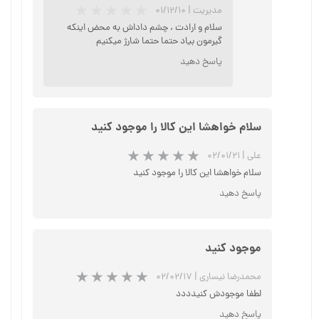
مدیریت
|
۰۱/۱۲/۱۰
سلام و ارادت ، چشم داداش به محض اینکه
گیرمون بیاد حتما حتما شارژ میکنیم
★
★
★
★
★
پاسخ دهید
سلام خواهشا این کالا را موجود کنید
علی
|
۰۲/۰۱/۲۱
سلام خواهشا این کالا را موجود کنید
پاسخ دهید
★
★
★
★
★
موجود کنید
محمدرضا نیساری
|
۰۲/۰۲/۱۷
لطفا موجودش کنیدددد
پاسخ دهید