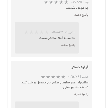
رضا
|
۰۱/۰۸/۱۱
چرا موجود نکردید.
پاسخ دهید
★
★
★
★
★
مدیریت
|
۰۱/۰۸/۱۲
متاسفانه فعلا امکانش نیست
پاسخ دهید
قرقره دستی
حمید
|
۰۱/۱۲/۰۹
★
★
★
★
★
سلام برادر عزیز خواهش میکنم این محصول رو شارژ کنید
۸ماهه منتظرم ممنون
پاسخ دهید