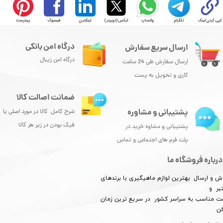
کپی کردن لینک
تلگرام
واتساپ
ایکس (توییتر)
لینکدین
فیسبوک
پینترست
درگاه امن بانکی
ارسال سریع سفارش
درگاه امن زیبال
ارسال سفارش طی 24 ساعت
★
★
★
★
★
کاری و تحویل به پست
ضمانت اصالت کالا
پشتیبانی و مشاوره
شرح کامل کالا در مورد اصلی یا
فیک بودن در زیر هر کالا
پشتیبانی و مشاوه خرید در
پلت فرم های اجتماعی و تماس
درباره فروشگاه ما
ش و ارسال بهترین لوازم ماهیگیری با برندهای
بر و
​​​​قیمت مناسب به سراسر کشور در سریع ترین زمان
کن
★
★
★
★
★