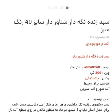
سبد زنده نگه دار شناور دار سایز 40 رنگ
سبز
کد محصول: 645
اتمام موجودی
سبد زنده نگه دار شناور دار
45x40x40
ابعاد :
سانتی‌متر
200
وزن :
گرم
پلاستیکی
جنس :
مناسب برای محیط
آب شور و آب شیرین
سایر توضیحات :
سبد مخصوص زنده نگه داشتن ماهی های شکار شده قابلیت بسته شدن
برای حمل آسان دارای 3 شناور در بالا به منظور ماندن بر روی سطح آب باز