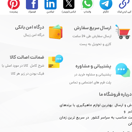
کپی کردن لینک
تلگرام
واتساپ
ایکس (توییتر)
لینکدین
فیسبوک
پینترست
درگاه امن بانکی
ارسال سریع سفارش
درگاه امن زیبال
ارسال سفارش طی 24 ساعت
کاری و تحویل به پست
ضمانت اصالت کالا
پشتیبانی و مشاوره
شرح کامل کالا در مورد اصلی یا
فیک بودن در زیر هر کالا
پشتیبانی و مشاوه خرید در
پلت فرم های اجتماعی و تماس
درباره فروشگاه ما
ش و ارسال بهترین لوازم ماهیگیری با برندهای
بر و
​​​​قیمت مناسب به سراسر کشور در سریع ترین زمان
کن