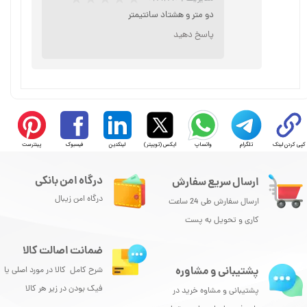
دو متر و هشتاد سانتیمتر
پاسخ دهید
★
★
★
★
★
کپی کردن لینک
تلگرام
واتساپ
ایکس (توییتر)
لینکدین
فیسبوک
پینترست
درگاه امن بانکی
ارسال سریع سفارش
درگاه امن زیبال
ارسال سفارش طی 24 ساعت
کاری و تحویل به پست
ضمانت اصالت کالا
پشتیبانی و مشاوره
شرح کامل کالا در مورد اصلی یا
فیک بودن در زیر هر کالا
پشتیبانی و مشاوه خرید در