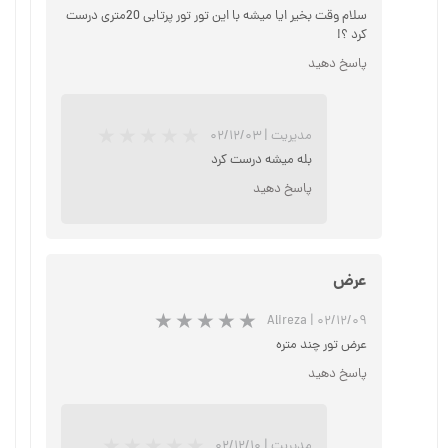
سلام وقت بخیر ایا میشه با ای‏ن تور تور پرتابی 20متری درست
کرد ؟!
پاسخ دهید
مدیریت
|
۰۲/۱۲/۰۳
بله میشه درست کرد
پاسخ دهید
★
★
★
★
★
عرض
Alireza
|
۰۲/۱۲/۰۹
عرض تور چند متره
پاسخ دهید
★
★
★
★
★
مدیریت
|
۰۲/۱۲/۱۰