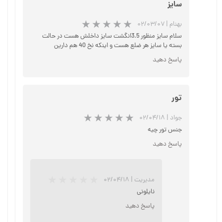
سایز
بهنام
|
۰۲/۰۳/۰۷
سلام سایز منظور 3.5انگشت سایز داخلش هست در حالت
بسته یا سایز هر ضلع هست و اینکه نخ 40 هم دارین
★
★
★
★
★
پاسخ دهید
تور
جواد
|
۰۲/۰۴/۱۸
جنس تور چیه
پاسخ دهید
مدیریت
|
۰۲/۰۴/۱۸
★
★
★
★
★
نایلونی
پاسخ دهید