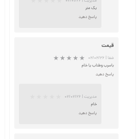
مدیریت
|
۰۲/۰۱/۲۶
★
★
★
یک متر
پاسخ دهید
قیمت
شفا
|
۰۲/۰۲/۲۶
باسرب وطناب یا خام
پاسخ دهید
مدیریت
|
۰۲/۰۲/۲۶
خام
پاسخ دهید
★
★
★
★
★