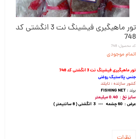
تور ماهیگیری فیشینگ نت 3 انگشتی کد
748
کد محصول: 748
اتمام موجودی
تور ماهیگیری فیشینگ نت 3 انگشتی کد 748
جنس پلاستیک روغنی
کشور سازنده : تایلند
FISHING NET
برند :
سایز نخ : 0.40 میلیمتر
عرض : 60 چشمه --- 3 انگشتی ( 8 سانتیمتر )
نظرات