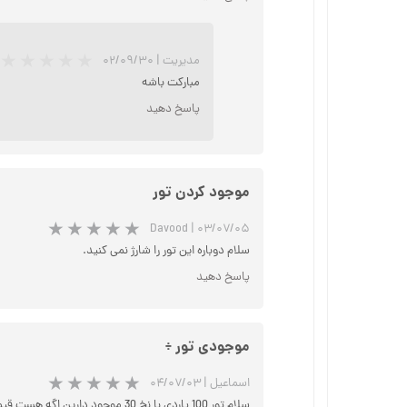
مدیریت
|
۰۲/۰۹/۳۰
مبارکت باشه
پاسخ دهید
موجود کردن تور
Davood
|
۰۳/۰۷/۰۵
سلام دوباره این تور را شارژ نمی کنید.
پاسخ دهید
موجودی تور ÷
اسماعیل
|
۰۴/۰۷/۰۳
سلام تور 100 یاردی با نخ 30 موجود دارین اگه هست قیمت. ممنون