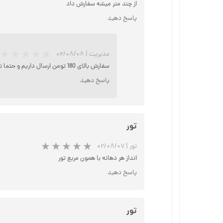
از چند متر میشه سفارش داد
پاسخ دهید
★
مدیریت
|
۰۲/۰۸/۰۸
سفارش بالای 180 تومن ارسال داریم و حتما نباید همش تور باشه میتونی وسایل دیگه سفارش بدی
پاسخ دهید
تور
تور
|
۰۲/۰۸/۰۷
انداز هر دهانه با همون مربع تور
پاسخ دهید
تور