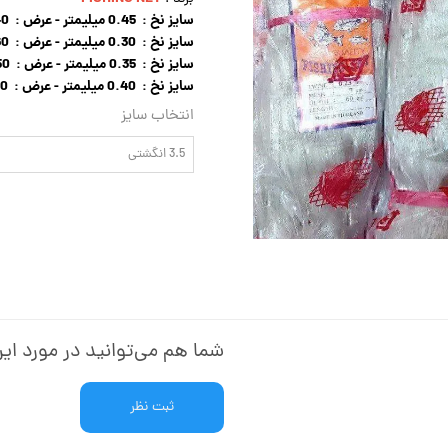
سایز نخ : 0.45 میلیمتر -
عرض : 40 چشمه --- 3 انگشتی ( 7 سانتیمتر )
سایز نخ : 0.30 میلیمتر -
عرض : 60 چشمه --- 3/5 انگشتی ( 7.25 سانتیمتر )
سایز نخ : 0.35 میلیمتر -
عرض : 50 چشمه --- 4 انگشتی ( 8 سانتیمتر )
سایز نخ : 0.40 میلیمتر -
عرض : 80 چشمه --- 4.5 انگشتی ( 9.5 سانتیمتر )
انتخاب سایز
3.5 انگشتی
شما هم می‌توانید در مورد این
ثبت نظر