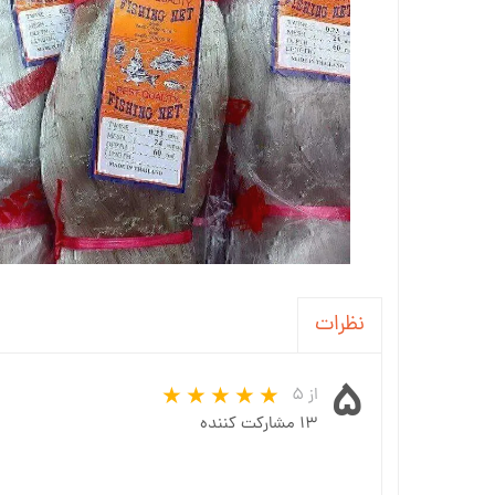
نظرات
۵
از ۵
۱۳ مشارکت کننده