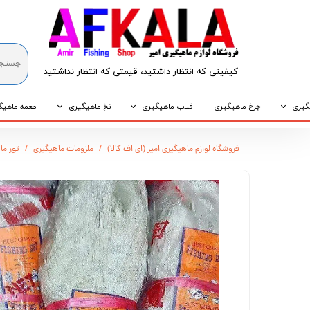
کیفیتی که انتظار داشتید، قیمتی که انتظار نداشتید​​​​​​​
گیری
چرخ ماهیگیری
قلاب ماهیگیری
نخ ماهیگیری
طعمه ماهیگ
که
قلاب پایه کوتاه
نخ براید
طعمه طبیع
فروشگاه لوازم ماهیگیری امیر (ای اف کالا)
ملزومات ماهیگیری
تور ماهیگیر
که
قلاب پایه بلند
نخ نایلونی
طعمه مصنو
وپی
قلاب سه شاخ