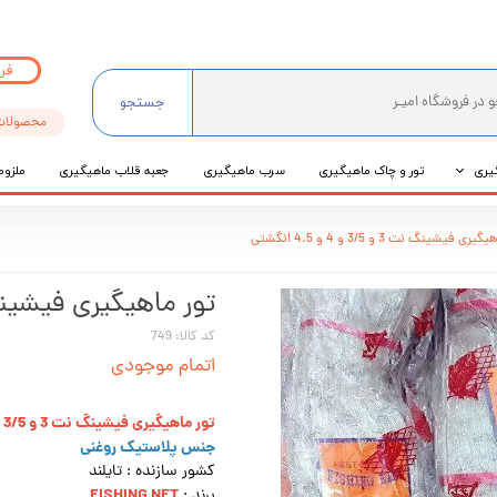
فر
جستجو
محصولات
یری
تور و چاک ماهیگیری
سرب ماهیگیری
جعبه قلاب ماهیگیری
ملزوم
ی
ی فیشینگ نت 3 و 3/5 و 4 و 4.5 انگشتی
عی
تور ماهیگیری فیشینگ نت 3 و 3/5 و 4 
کد کالا: 749
اتمام موجودی
تور ماهیگیری فیشینگ نت 3 و 3/5 و 4 و 4.5 انگشتی
جنس پلاستیک روغنی
کشور سازنده : تایلند
FISHING NET
برند :