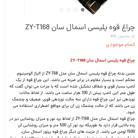
چراغ قوه پلیسی اسمال سان ZY-T168
کد محصول: 856
اتمام موجودی
چراغ قوه پلیسی اسمال سان ZY-T168
جنس بدنه چراغ قوه پلیسی اسمال سان مدل ZY-T68 از آلیاژ آلومینیوم
محکم است و بسیار مقاوم در برابر ضربه می باشد. این چراغ قوه از یک
لامپ بسیار قوی و شفاف تشکیل شده است که با جرات می توان گفت که
طول عمر این لامپ بیش از 100 هزار ساعت می باشد، از لحاظ حالات
نوردهی نیز این چراغ قوه دارای سه حالت نوردهی قوی، ضعیف و چشمک
زن می باشد که از حالت چشمک زن آن برای مواقع اضطراری استفاده می
شود.
چراغ قوه اسمال سان مدل ZY-T168 از لحاظ برد نور و میزان روشنایی نیز در
رده بالایی قرار دارد به طوریکه برد نور آن 500 متر و میزان روشنایی آن
1500 لومن می باشد. از مزیت های دیگر چراغ قوه پرنور اسمال سان،