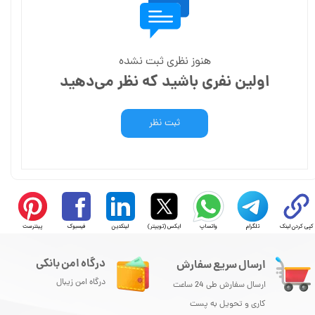
هنوز نظری ثبت نشده
اولین نفری باشید که نظر می‌دهید
ثبت نظر
کپی کردن لینک
تلگرام
واتساپ
ایکس (توییتر)
لینکدین
فیسبوک
پینترست
درگاه امن بانکی
ارسال سریع سفارش
درگاه امن زیبال
ارسال سفارش طی 24 ساعت
کاری و تحویل به پست