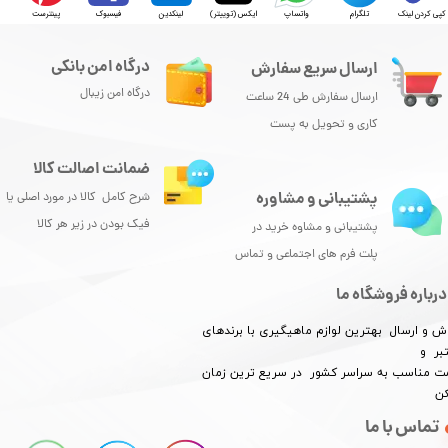
کپی کردن لینک
تلگرام
واتساپ
ایکس (توییتر)
لینکدین
فیسبوک
پینترست
درگاه امن بانکی
ارسال سریع سفارش
درگاه امن زیبال
ارسال سفارش طی 24 ساعت
کاری و تحویل به پست
ضمانت اصالت کالا
پشتیبانی و مشاوره
شرح کامل کالا در مورد اصلی یا
فیک بودن در زیر هر کالا
پشتیبانی و مشاوه خرید در
پلت فرم های اجتماعی و تماس
درباره فروشگاه ما
ش و ارسال بهترین لوازم ماهیگیری با برندهای
بر و
​​​​قیمت مناسب به سراسر کشور در سریع ترین زمان
کن
تماس با ما