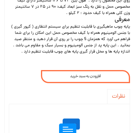
روی این محصول را دارد . طول بین ۷۳ تا ۱۲۶ سانتیمتر دارای کیف
مخصوص حمل و نقل به رنگ سبز ابعاد کیف: ۹۰ در ۲۵ در ۷ سانتیمتر
وزن کلی همراه با کیف حدود : ۲ کیلو .
معرفی
پایه چوب ماهیگیری با قابلیت تنظیم برای سیستم انتظاری ( کپور گیری )
با جنس آلومینیوم همراه با کیف مخصوص حمل این امکان را برای شما
فراهم می آورد که همزمان 5 چوب را بر روی آن قرار دهید و منتظر صید
بمانید . این پایه پد از جنس آلومینیوم و بسیار سبک و مقاوم می باشد .
اندازه پایه ها و محل قرار گیری پایه های چوب قابلیت تنظیم دارد .
افزودن به سبد خرید
نظرات