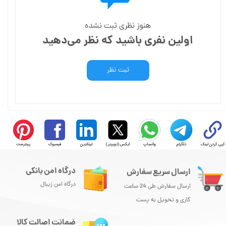
هنوز نظری ثبت نشده
اولین نفری باشید که نظر می‌دهید
ثبت نظر
کپی کردن لینک
تلگرام
واتساپ
ایکس (توییتر)
لینکدین
فیسبوک
پینترست
درگاه امن بانکی
ارسال سریع سفارش
درگاه امن زیبال
ارسال سفارش طی 24 ساعت
کاری و تحویل به پست
ضمانت اصالت کالا