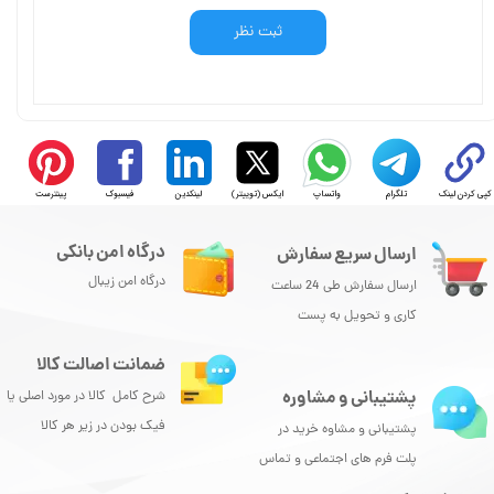
ثبت نظر
کپی کردن لینک
تلگرام
واتساپ
ایکس (توییتر)
لینکدین
فیسبوک
پینترست
درگاه امن بانکی
ارسال سریع سفارش
درگاه امن زیبال
ارسال سفارش طی 24 ساعت
کاری و تحویل به پست
ضمانت اصالت کالا
پشتیبانی و مشاوره
شرح کامل کالا در مورد اصلی یا
فیک بودن در زیر هر کالا
پشتیبانی و مشاوه خرید در
پلت فرم های اجتماعی و تماس