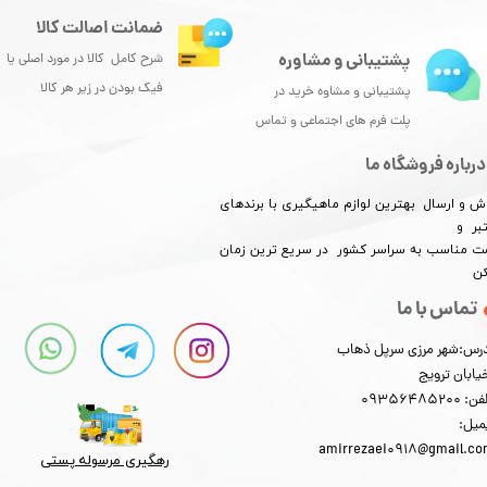
ضمانت اصالت کالا
پشتیبانی و مشاوره
شرح کامل کالا در مورد اصلی یا
فیک بودن در زیر هر کالا
پشتیبانی و مشاوه خرید در
پلت فرم های اجتماعی و تماس
درباره فروشگاه ما
ش و ارسال بهترین لوازم ماهیگیری با برندهای
بر و
​​​​قیمت مناسب به سراسر کشور در سریع ترین زمان
کن
تماس با ما
رس:شهر مرزی سرپل ذهاب
یابان ترویج
: 09356485200
میل:
amirrezaei0918@gmail.c
رهگیری مرسوله پستی​​​​​​​