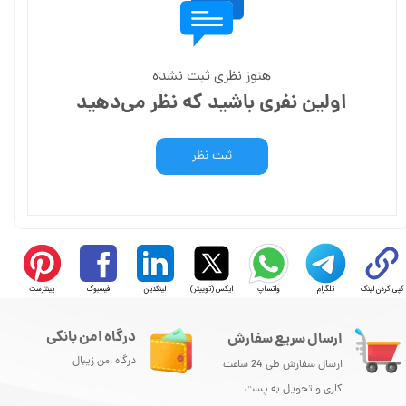
هنوز نظری ثبت نشده
اولین نفری باشید که نظر می‌دهید
ثبت نظر
کپی کردن لینک
تلگرام
واتساپ
ایکس (توییتر)
لینکدین
فیسبوک
پینترست
درگاه امن بانکی
ارسال سریع سفارش
درگاه امن زیبال
ارسال سفارش طی 24 ساعت
کاری و تحویل به پست