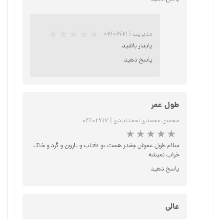
مدیریت
|
۰۲/۰۶/۲۱
★
★
★
پایدار باشید
پاسخ دهید
طول عمر
محسن محمدی احمدآبادی
|
۰۴/۰۳/۱۷
سلام طول عمرش چقدر هست تو آفتاب و بارون و گرد و خاک
خراب نمیشه
پاسخ دهید
عالی