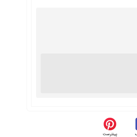
پینترست