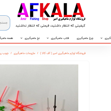
کیفیتی که انتظار داشتید، قیمتی که انتظار نداشتید​​​​​​​
گیری
چرخ ماهیگیری
قلاب ماهیگیری
نخ ماهیگیری
طعمه ماهیگ
که
قلاب پایه کوتاه
نخ براید
طعمه طبیع
فروشگاه لوازم ماهیگیری امیر ( آف کالا )
ملزومات ماهیگیری
چوب روی ش
که
قلاب پایه بلند
نخ نایلونی
طعمه مصنو
وپی
قلاب سه شاخ