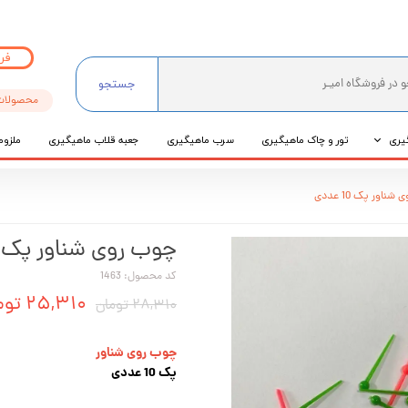
فر
جستجو
محصولات
یری
تور و چاک ماهیگیری
سرب ماهیگیری
جعبه قلاب ماهیگیری
ملزوم
ی
ناور پک 10 عددی
عی
چوب روی شناور پک 10 عددی
کد محصول: 1463
۲۵,۳۱۰ تومان
۲۸,۳۱۰ تومان
چوب روی شناور
پک 10 عددی