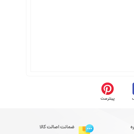
پینترست
ه
ضمانت اصالت کالا