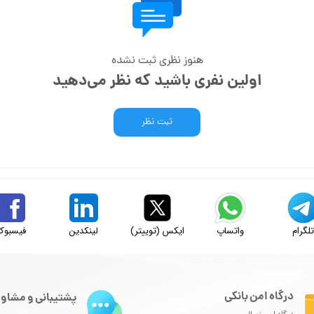
هنوز نظری ثبت نشده
اولین نفری باشید که نظر می‌دهید
ثبت نظر
لگرام
واتساپ
ایکس (توییتر)
لینکدین
فیسبوک
درگاه امن بانکی
پشتیبانی و مشاور