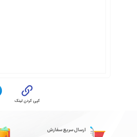
کپی کردن لینک
ت
ارسال سریع سفارش