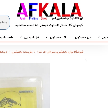
کیفیتی که انتظار داشتید، قیمتی که انتظار نداشتید​​​​​​​
گیری
چرخ ماهیگیری
قلاب ماهیگیری
نخ ماهیگیری
طعمه ماهیگ
که
قلاب پایه کوتاه
نخ براید
طعمه طبیع
فروشگاه لوازم ماهیگیری امیر (ای اف کالا)
ملزومات ماهیگیری
دوراهی
که
قلاب پایه بلند
نخ نایلونی
طعمه مصنو
وپی
قلاب سه شاخ