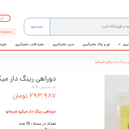
فر
جستجو
محصولات
یری
تور و چاک ماهیگیری
سرب ماهیگیری
جعبه قلاب ماهیگیری
ملزوم
ی
 رینگ دار میکرو شیمانو
عی
دوراهی رینگ دار میک
کد محصول: 1476
۲۹۳,۹۸۷ تومان
دوراهی رینگ دار میکرو شیمانو
تعداد در بسته : 10 عدد