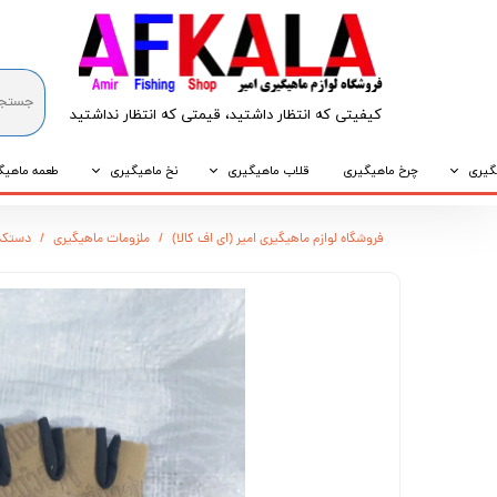
کیفیتی که انتظار داشتید، قیمتی که انتظار نداشتید​​​​​​​
گیری
چرخ ماهیگیری
قلاب ماهیگیری
نخ ماهیگیری
طعمه ماهیگ
که
قلاب پایه کوتاه
نخ براید
طعمه طبیع
فروشگاه لوازم ماهیگیری امیر (ای اف کالا)
ملزومات ماهیگیری
دستکش
که
قلاب پایه بلند
نخ نایلونی
طعمه مصنو
وپی
قلاب سه شاخ