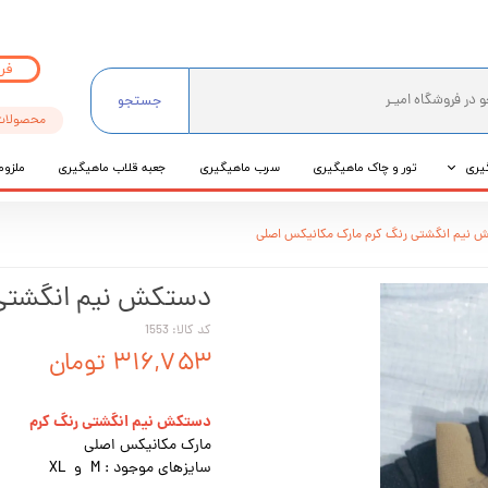
فر
جستجو
محصولات
یری
تور و چاک ماهیگیری
سرب ماهیگیری
جعبه قلاب ماهیگیری
ملزوم
ی
 نیم انگشتی رنگ کرم مارک مکانیکس اصلی
عی
دستکش نیم انگشتی 
کد کالا: 1553
۳۱۶,۷۵۳ تومان
دستکش نیم انگشتی رنگ کرم
مارک مکانیکس اصلی
سایزهای موجود : M و XL