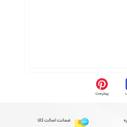
پینترست
ه
ضمانت اصالت کالا