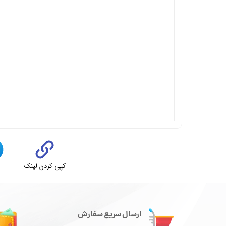
کپی کردن لینک
ت
ارسال سریع سفارش