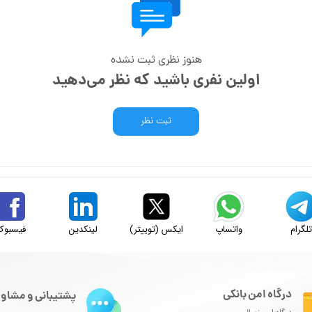
هنوز نظری ثبت نشده
اولین نفری باشید که نظر می‌دهید
ثبت نظر
لگرام
واتساپ
ایکس (توییتر)
لینکدین
فیسبوک
درگاه امن بانکی
پشتیبانی و مشاور