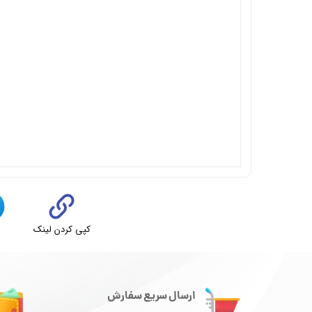
کپی کردن لینک
ت
ارسال سریع سفارش