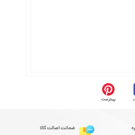
پینترست
ه
ضمانت اصالت کالا