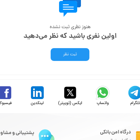
هنوز نظری ثبت نشده
اولین نفری باشید که نظر می‌دهید
ثبت نظر
لگرام
واتساپ
ایکس (توییتر)
لینکدین
فیسبوک
درگاه امن بانکی
پشتیبانی و مشاور