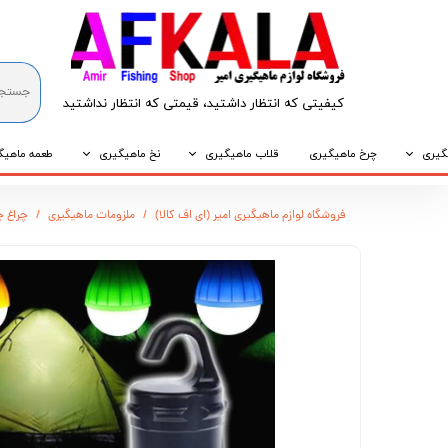
کیفیتی که انتظار داشتید، قیمتی که انتظار نداشتید​​​​​​​
گیری
چرخ ماهیگیری
قلاب ماهیگیری
نخ ماهیگیری
طعمه ماهیگ
که
قلاب پایه کوتاه
نخ براید
طعمه طبیع
فروشگاه لوازم ماهیگیری امیر (ای اف کالا)
ملزومات ماهیگیری
چراغ چاد
که
قلاب پایه بلند
نخ نایلونی
طعمه مصنو
وپی
قلاب سه شاخ