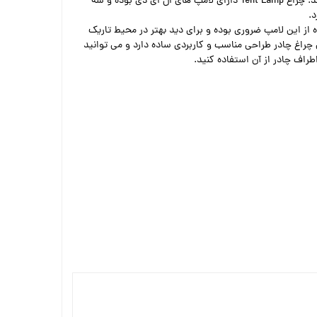
مناسب برای ایجاد روشنایی می باشد. چراغ Tent Lamp دارای لامپ های ال ای دی بوده و سه
.
 از این لامپ ضروری بوده و برای دید بهتر در محیط تاریک
ن چراغ چادر طراحی مناسب و کاربردی ساده‌ دارد و می توانید
طراف چادر از آن استفاده کنید.