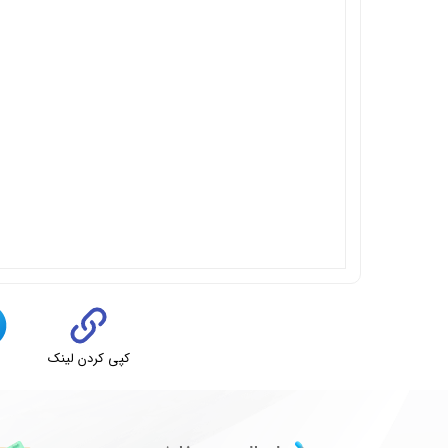
کپی کردن لینک
ت