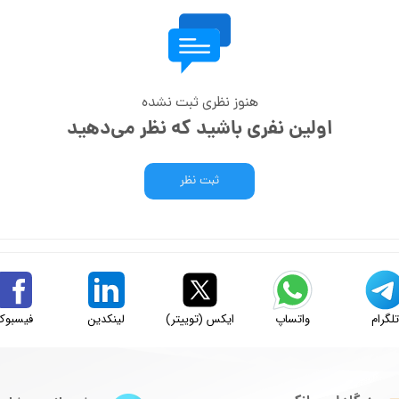
هنوز نظری ثبت نشده
اولین نفری باشید که نظر می‌دهید
ثبت نظر
لگرام
واتساپ
ایکس (توییتر)
لینکدین
فیسبوک