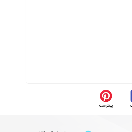
پینترست