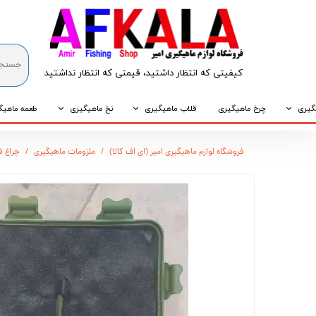
کیفیتی که انتظار داشتید، قیمتی که انتظار نداشتید​​​​​​​
گیری
چرخ ماهیگیری
قلاب ماهیگیری
نخ ماهیگیری
طعمه ماهیگ
که
قلاب پایه کوتاه
نخ براید
طعمه طبیع
فروشگاه لوازم ماهیگیری امیر (ای اف کالا)
ملزومات ماهیگیری
چراغ قو
که
قلاب پایه بلند
نخ نایلونی
طعمه مصنو
وپی
قلاب سه شاخ