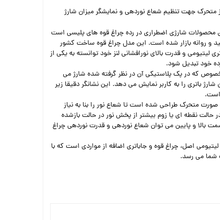
ز متحرک جهت تنظیم شعاع نوردهی و نمایشگر میزان شارژ
 محصولات شارژی اضطراری در رده چراغ قوه های پلیسی است
لید و روانه بازار شده است. این مدل چراغ قوه ساخت کشور
ری لیتیومی و قدرت بالای نورافشانی لنز خود توانسته به یکی از
ده خود تبدیل شود.
 یک کابل مخصوص که در پک پلاستیکی آن در نظر گرفته شده شارژ می
شارژ باتری را به کاربر نمایش می دهد. این نشانگر دقیقا زیر
است.
چراغ قوه حرفه ای P50 به صورت متحرک طراحی شده است تا شعاع نور را بنا به نیاز
در حالت نقطه ای یا زوم بیشتر از پخش نور در حالت بازشده
سمت بالا و پایین می توان شعاع نوردهی و قدرت نوردهی چراغ
یتیومی اصل، چراغ قوه و جاباتری اضافه از مواردی است که با