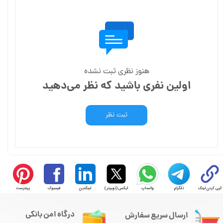
هنوز نظری ثبت نشده
اولین نفری باشید که نظر می‌دهید
ثبت نظر
کپی کردن لینک
تلگرام
واتساپ
ایکس (توییتر)
لینکدین
فیسبوک
پینترست
درگاه امن بانکی
ارسال سریع سفارش