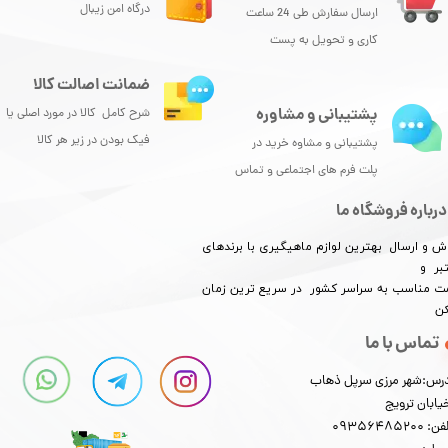
درگاه امن زیبال
ارسال سفارش طی 24 ساعت
کاری و تحویل به پست
ضمانت اصالت کالا
پشتیبانی و مشاوره
شرح کامل کالا در مورد اصلی یا
فیک بودن در زیر هر کالا
پشتیبانی و مشاوه خرید در
پلت فرم های اجتماعی و تماس
درباره فروشگاه ما
ش و ارسال بهترین لوازم ماهیگیری با برندهای
بر و
​​​​قیمت مناسب به سراسر کشور در سریع ترین زمان
کن
تماس با ما
رس:شهر مرزی سرپل ذهاب
یابان ترویج
: 09356485200