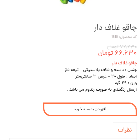
چاقو غلاف دار
کد محصول: 1810
۷۶,۶۳۰ تومان
۶۶,۶۳۰ تومان
چاقو غلاف دار
جنس : دسته و قلاف پلاستیکی – تیغه فلز
ابعاد : طول ۲۰ – عرض ۳ سانتی‌متر
وزن : ۲۹ گرم
ارسال رنگبندی به صورت رندوم می باشد .
افزودن به سبد خرید
نظرات