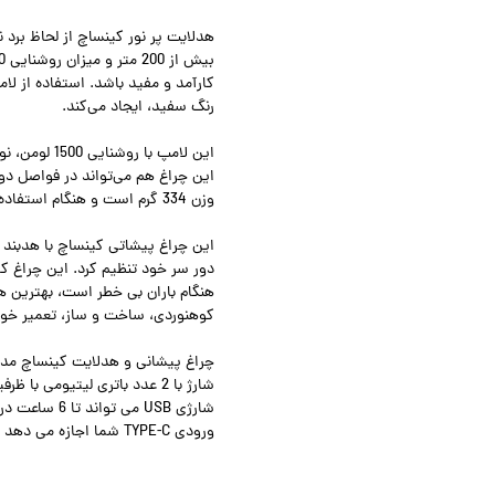
هدلایت پر نور کینساچ از لحاظ برد نور
رنگ سفید، ایجاد می‌کند.
این چراغ هم می‌تواند در فواصل دور
وزن 334 گرم است و هنگام استفاده از آن احساس سنگینی روی سر نخواهید داشت.
این چراغ پیشاتی کینساچ با هدبند ق
هنگام باران بی خطر است، بهترین 
کوهنوردی، ساخت و ساز، تعمیر خود
ورودی TYPE-C شما اجازه می دهد تا هدلایت را به سرعت شارژ کنید.