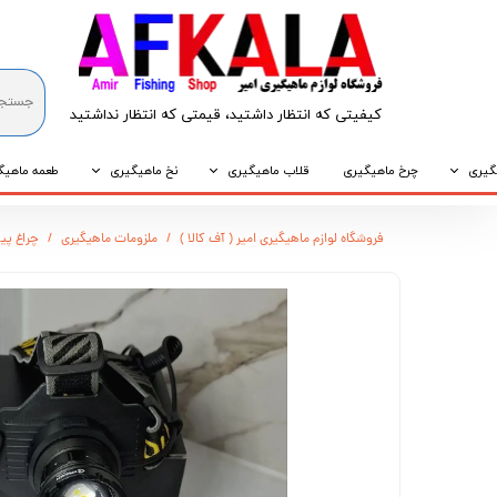
کیفیتی که انتظار داشتید، قیمتی که انتظار نداشتید​​​​​​​
گیری
چرخ ماهیگیری
قلاب ماهیگیری
نخ ماهیگیری
طعمه ماهیگ
که
قلاب پایه کوتاه
نخ براید
طعمه طبیع
فروشگاه لوازم ماهیگیری امیر ( آف کالا )
ملزومات ماهیگیری
چراغ پیشانی ه
که
قلاب پایه بلند
نخ نایلونی
طعمه مصنو
وپی
قلاب سه شاخ