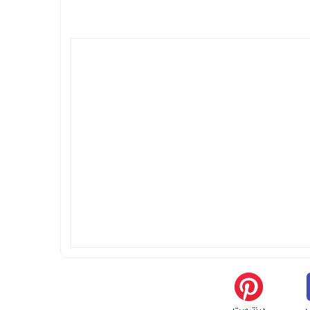
پینترست