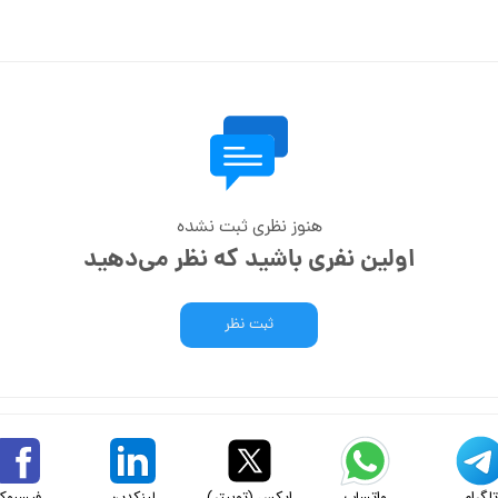
هنوز نظری ثبت نشده
اولین نفری باشید که نظر می‌دهید
ثبت نظر
لگرام
واتساپ
ایکس (توییتر)
لینکدین
فیسبوک