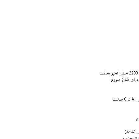
اعت
ص نشده)
لانی‌مدت