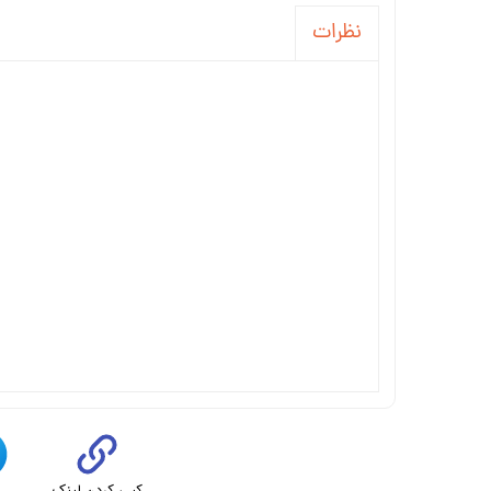
نظرات
کپی کردن لینک
ت