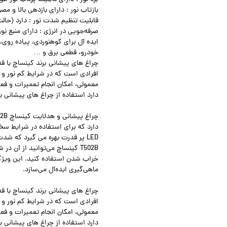
بازتاب نور : دارای بازدهی بالا و مص
قابلیت تنظیم شدت نور : دارد (حال
صرفه‌جویی در انرژی : دارای منبع نور
ایده آل برای کوهنوردی، پیاده روی،
خودرو، قطعی برق و …‌
چراغ های پیشانی برند کینساچ با قدر
افرادی است که در شرایط کم نور و ت
معمولی، امکان انجام تعمیرات و فعا
دارد استفاده از چراغ های پیشانی 
دارد که برای استفاده در شرایط س
T502B کینساچ می‌توانید از آن 
خراب شدن استفاده کنید. این ویژگی 
ماهی‌گیری ایده‌آل می‌سازد.
چراغ های پیشانی برند کینساچ با قدر
افرادی است که در شرایط کم نور و ت
معمولی، امکان انجام تعمیرات و فعا
دارد استفاده از چراغ های پیشانی 