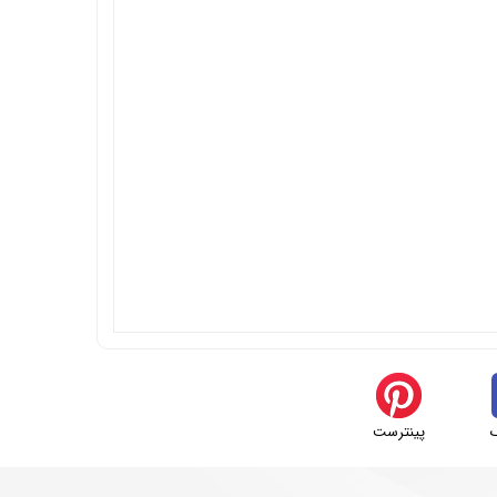
پینترست