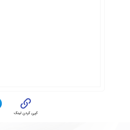
کپی کردن لینک
ت