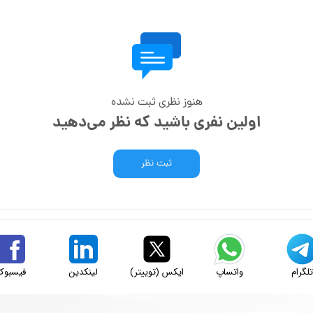
هنوز نظری ثبت نشده
اولین نفری باشید که نظر می‌دهید
ثبت نظر
لگرام
واتساپ
ایکس (توییتر)
لینکدین
فیسبوک