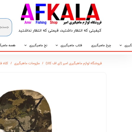
کیفیتی که انتظار داشتید، قیمتی که انتظار نداشتید​​​​​​​
گیری
چرخ ماهیگیری
قلاب ماهیگیری
نخ ماهیگیری
طعمه ماهیگ
که
قلاب پایه کوتاه
نخ براید
طعمه طبیع
فروشگاه لوازم ماهیگیری امیر (ای اف کالا)
ملزومات ماهیگیری
کلاه 
که
قلاب پایه بلند
نخ نایلونی
طعمه مصنو
وپی
قلاب سه شاخ