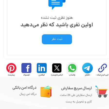
هنوز نظری ثبت نشده
اولین نفری باشید که نظر می‌دهید
ثبت نظر
کپی کردن لینک
تلگرام
واتساپ
ایکس (توییتر)
لینکدین
فیسبوک
پینترست
درگاه امن بانکی
ارسال سریع سفارش
درگاه امن زیبال
ارسال سفارش طی 24 ساعت
کاری و تحویل به پست