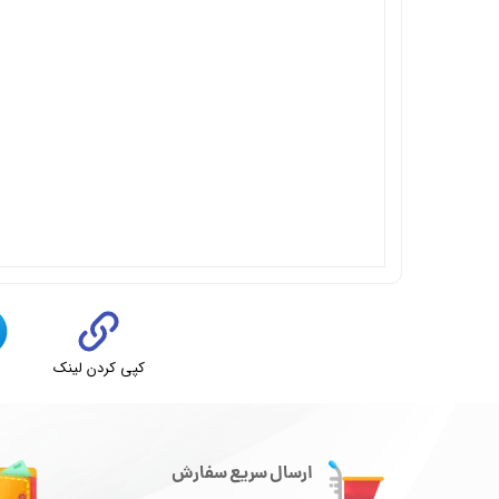
کپی کردن لینک
ت
ارسال سریع سفارش