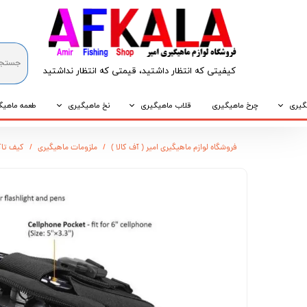
کیفیتی که انتظار داشتید، قیمتی که انتظار نداشتید​​​​​​​
گیری
چرخ ماهیگیری
قلاب ماهیگیری
نخ ماهیگیری
طعمه ماهیگ
که
قلاب پایه کوتاه
نخ براید
طعمه طبیع
فروشگاه لوازم ماهیگیری امیر ( آف کالا )
ملزومات ماهیگیری
کیف تاکتی
که
قلاب پایه بلند
نخ نایلونی
طعمه مصنو
وپی
قلاب سه شاخ