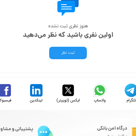
هنوز نظری ثبت نشده
اولین نفری باشید که نظر می‌دهید
ثبت نظر
لگرام
واتساپ
ایکس (توییتر)
لینکدین
فیسبوک
درگاه امن بانکی
پشتیبانی و مشاور