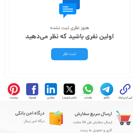
هنوز نظری ثبت نشده
اولین نفری باشید که نظر می‌دهید
ثبت نظر
کپی کردن لینک
تلگرام
واتساپ
ایکس (توییتر)
لینکدین
فیسبوک
پینترست
درگاه امن بانکی
ارسال سریع سفارش
درگاه امن زیبال
ارسال سفارش طی 24 ساعت
کاری و تحویل به پست