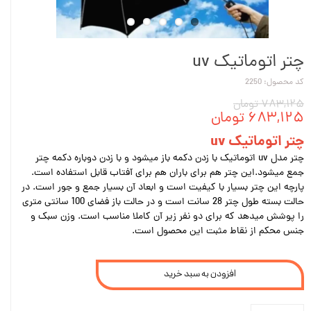
چتر اتوماتیک uv
کد محصول: 2250
۷۸۳,۱۲۵ تومان
۶۸۳,۱۲۵ تومان
چتر اتوماتیک uv
چتر مدل uv اتوماتیک با زدن دکمه باز میشود و با زدن دوباره دکمه چتر
جمع میشود.این چتر هم برای باران هم برای آفتاب قابل استفاده است.
پارچه این چتر بسیار با کیفیت است و ابعاد آن بسیار جمع و جور است. در
حالت بسته طول چتر 28 سانت است و در حالت باز فضای 100 سانتی متری
را پوشش میدهد که برای دو نفر زیر آن کاملا مناسب است. وزن سبک و
جنس محکم از نقاط مثبت این محصول است.
افزودن به سبد خرید