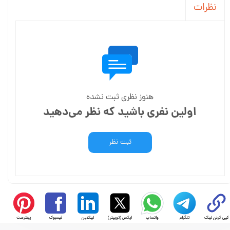
نظرات
هنوز نظری ثبت نشده
اولین نفری باشید که نظر می‌دهید
ثبت نظر
کپی کردن لینک
تلگرام
واتساپ
ایکس (توییتر)
لینکدین
فیسبوک
پینترست