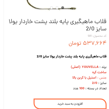
قلاب ماهیگیری پایه بلند پشت خاردار یولا
سایز 2/0
کد محصول: 581
۵۳۷,۶۶۴ تومان
قلاب ماهیگیری پایه بلند پشت خاردار یولا سایز 2/0
YOUVELLA (اصلی)
برند :
ساخت کره
استیل با کربن بالا
جنس :
2/0
سایز :
100
تعداد در بسته :
عدد
افزودن به سبد خرید