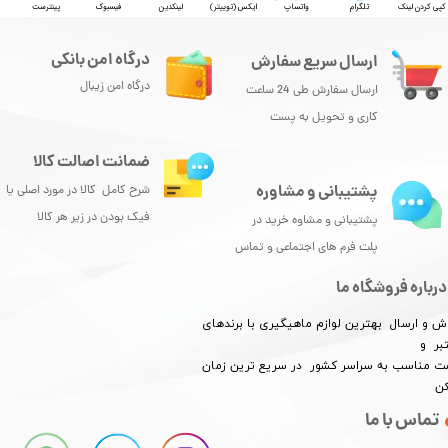
کپی کردن لینک
تلگرام
واتساپ
ایکس (توییتر)
لینکدین
فیسبوک
پینترست
درگاه امن بانکی
ارسال سریع سفارش
درگاه امن زیبال
ارسال سفارش طی 24 ساعت
کاری و تحویل به پست
ضمانت اصالت کالا
پشتیبانی و مشاوره
شرح کامل کالا در مورد اصلی یا
فیک بودن در زیر هر کالا
پشتیبانی و مشاوه خرید در
پلت فرم های اجتماعی و تماس
درباره فروشگاه ما
ش و ارسال بهترین لوازم ماهیگیری با برندهای
بر و
​​​​قیمت مناسب به سراسر کشور در سریع ترین زمان
کن
تماس با ما