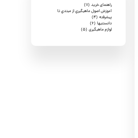
راهنمای خرید
(۱۱)
آموزش اصول ماهيگيري از مبتدي تا
پیشرفته
(۴)
دانستنیها
(۶)
لوازم ماهیگیری
(۵)