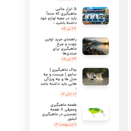
۵ ابزار جانبی
ماهیگیری که حتماً
باید در جعبه لوازم خود
داشته باشید :
۲۸ تیر ۰۵
راهنمای خرید اولین
چوب و چرخ
ماهیگیری برای
مبتدی‌ها
۲۴ تیر ۰۵
چاک ماهیگیری (
ساچو ) چیست و چه
مدل ها و چه ویژگی
هایی باید داشته باشد
:
۰۲ آبان ۰۲
طعمه ماهیگیری
ومعرفی ۸ طعمه
تضمینی در ماهیگیری
آبشور
۱۱ اردیبهشت ۰۲