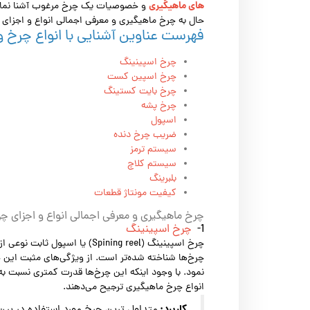
های ماهیگیری
و خصوصیات یک چرخ مرغوب آشنا نمای
حال به چرخ ماهیگیری و معرفی اجمالی انواع و اجزای 
فهرست عناوین آشنایی با انواع چرخ و
چرخ اسپینینگ
چرخ اسپین کست
چرخ بایت کستینگ
چرخ پشه
اسپول
ضریب چرخ دنده
سیستم ترمز
سیستم کلاچ
بلبرینگ
کیفیت مونتاژ قطعات
چرخ ماهیگیری و معرفی اجمالی انواع و اجزای چ
1-
چرخ اسپینینگ
چرخ اسپینینگ (Spining reel) یا
چرخ‌ها شناخته شده‌تر است. از ویژگی‌های مثبت این چ
نمود. با وجود اینکه این چرخ‌ها قدرت کمتری نسبت به
انواع چرخ ماهیگیری ترجیح می‌دهند.