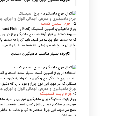
کاربرد:
متداول ترین چرخ مورد استفاده در بین 
چرخ ماهیگیری و معرفی اجمالی انواع و اجزای چ
2-
چرخ اسپین کست
مخروط دماغه‌ای قرار گرفته‌‍اند، نخ ماهیگیری از درو
که به سمت جلو پرتاب می‌کنید، باید آن را به سمت پا
نخ از آن خارج شده و زمانی که شما دکمه را رها می‌س
کاربرد:
بسیار مناسب ماهیگیران مبتدی
استفاده از چرخ اسپین کست بسیار ساده است، و انتخ
عقب و پیچ خوردگی نخ و گیری بر نخواهید خورد. همچ
مشکلی که در مورد این نوع چرخ وجود دارد که دقیق ن
چرخ ماهیگیری و معرفی اجمالی انواع و اجزای چ
3-
چرخ بایت کستینگ
چرخ بایت کستینگ برای ماهیگیری دریایی و صید ماهی‌
چوب‌های سنگین دریایی قابل نصب است. قسمت اسپول
جمع می‌شود. این چرخ منحصر به فرد و جالب به خاطر ق
کاربرد دارد.