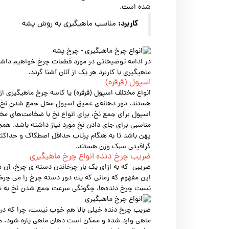
شده است.
کاربرد:
مناسب ماهیگیری به روش پشه
در ادامه توضیحاتی در مورد قطعات چرخ خواهیم داش
ماهیگیری با کاربرد هر یک از آنان آشنا گردد.
اسپول (قرقره)
انواع مختلف اسپول (قرقره) یا کاسه چرخ ماهیگیری از
هستند. دور دهانه‌ی عمیق اسپول محل جمع شدن نخ م
اسپول برای جمع نخ، برای انواع نخ با ضخامت‌های م
مناسبی برای جای دادن نخ مورد نیاز داشته باشد. هم
پهن باشد تا به هنگام پرتاب حداقل اصطکاک و حداکثر بر
گرافیتی سبک وزن هستند.
ضریب چرخ دنده انواع چرخ ماهیگیری
ضریبی که به ازای یک بار چرخاندن دسته ی چرخ، آن م
این مفهوم كه زمانی كه یك دور دسته چرخ را می چرخ
نسبت چرخ دنده‌ها، چگونگی سرعت جمع شدن نخ به می
ضریب چرخ دنده خیلی بالا هم خوب نیست، چرا که در ا
ماهی وارد شده و ممکن است دهان ماهی پاره شود. هم