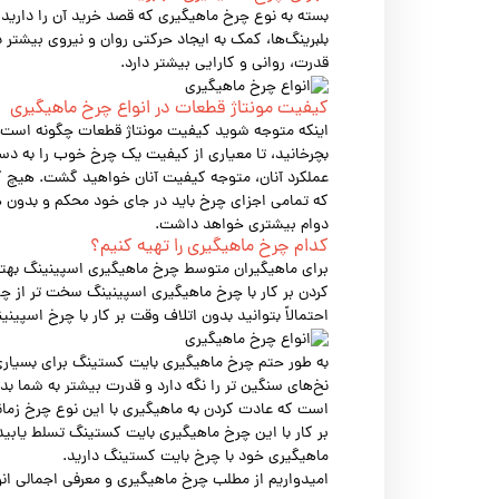
بسته به نوع چرخ ماهیگیری که قصد خرید آن را دارید
بلبرینگ‌ها، کمک به ایجاد حرکتی روان و نیروی بیشتر
قدرت، روانی و کارایی بیشتر دارد.
کیفیت مونتاژ قطعات در انواع چرخ ماهیگیری
اینکه متوجه شوید کیفیت مونتاژ قطعات چگونه است، 
بچرخانید، تا معیاری از کیفیت یک چرخ خوب را به دس
عملکرد آنان، متوجه کیفیت آنان خواهید گشت. هیچ گا
که تمامی اجزای چرخ باید در جای خود محکم و بدون هی
دوام بیشتری خواهد داشت.
کدام چرخ ماهیگیری را تهیه کنیم؟
برای ماهیگیران متوسط چرخ ماهیگیری اسپینینگ بهتر
کردن بر کار با چرخ ماهیگیری اسپینینگ سخت تر از چر
احتمالاً بتوانید بدون اتلاف وقت بر کار با چرخ اسپین
به طور حتم چرخ ماهیگیری بایت کستینگ برای بسیاری از
نخ‌های سنگین تر را نگه دارد و قدرت بیشتر به شما بد
است که عادت کردن به ماهیگیری با این نوع چرخ زمانب
بر کار با این چرخ ماهیگیری بایت کستینگ تسلط یابی
ماهیگیری خود با چرخ بایت کستینگ دارید.
امیدواریم از مطلب چرخ ماهیگیری و معرفی اجمالی ان