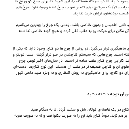
وجود دارند که دو سرعته هستند، به این شیوه که برای جمع کردن نخ به
پایین تر) یک سوئیچ برای تغییر ضریب چرخ دنده وجود دارد. چرخ‌های
 قیمت بودنشان، ارزش خرید ندارند.
، قابل اطمینان و بدون خلاصی باشد. زمانی یک چرخ را بهترین می‌نامیم
ر آن مکان برای حرکت رو به عقب قفل گردد و هیچ گونه خلاصی نداشته
هیگیری قرار می‌گیرد. در برخی از چرخ‌ها دو کلاچ وجود دارد که یکی از
فته است. چرخ‌هایی که سیستم کلاچشان در جلو قرار گرفته است، قویتر و
رچند کارایی چرخ کلاچ عقب ساده تر است. در سال‌های اخیر نوعی چرخ
جلوی آن و کلاچی ضعیف تر در عقب آن هستند. این نوع کلاچ‌ها، دسته‌ای
ی دو کلاچ، برای ماهیگیری به روش انتظاری و به ویژه صید ماهی کپور
ن آن توجه داشته باشید.
لاچ در یک فاصله‌ی کوتاه، شل و سفت گردد، تا به هنگام صید
ر هم نزند. دوماً کلاچ باید نخ را به صورت یکنواخت و نه به صورت ضربه