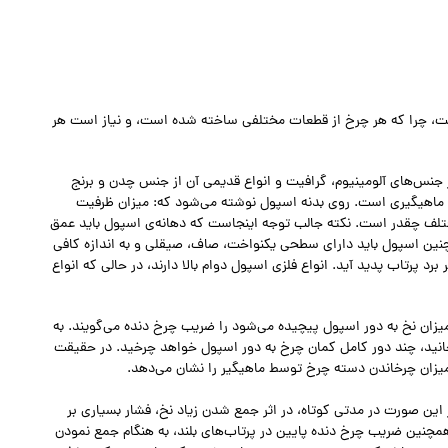
ت، چرا که هر چرخ از قطعات مختلفی ساخته شده است، و نیاز است هر
 جنس‌های آلومینیوم، گرافیت و انواع قدیمی آن از جنس چدن و برنج
اهیگیری است. روی بدنه اسپول نوشته می‌شود که: میزان ظرفیت
ختلف چقدر است. نکته جالب توجه اینجاست که دهانه‌ی اسپول باید عمق
چنین اسپول باید دارای سطحی یکنواخت، صاف، صیقلی و به اندازه کافی
د پرتاب پدید آید. انواع فلزی اسپول دوام بالا دارند، در حالی که انواع
یزان نخ به دور اسپول پیچیده می‌شود را ضریب چرخ دنده می‌گویند. به
انید، چند دور كامل كمان چرخ به دور اسپول خواهد چرخید. در حقیقت
زان چرخاندن دسته چرخ توسط ماهیگیر را نشان می‌دهد.
ین صورت در مدتی کوتاه، در اثر جمع شدن زیاد نخ، فشار بسیاری بر
چنین ضریب چرخ دنده پایین در پرتاب‌های بلند، به هنگام جمع نمودن