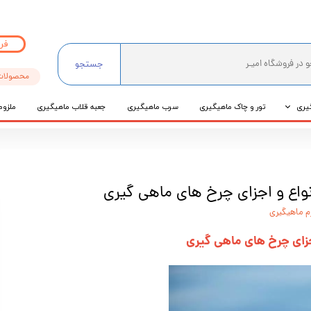
فر
جستجو
محصولات
یری
تور و چاک ماهیگیری
سرب ماهیگیری
جعبه قلاب ماهیگیری
ملزوم
ی
عی
واع و اجزای چرخ های ماهی گیری
زم ماهیگیری
جزای چرخ های ماهی گیری