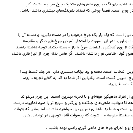
، تعدادی بلبرینگ بر روی بخش‌های متحرک چرخ سوار می‌شود. کار
 در چرخ است. قطعاً چرخی که تعداد بلبرینگ‌های بیشتری داشته باشد،
نیاز است که یک بار یک چرخ مرغوب را در دست بگیرید و دسته آن را
ت بیاورید؛ در این صورت با امتحان نمودن چرخ‌های دیگر و مقایسه
ه از روی کنجکاوی قطعات چرخ را باز و بسته نکنید. توجه داشته باشید
چ گونه خلاصی قرار داشته باشند. اگر جنس بدنه چرخ از آلیاژ فلزی باشد،
ین انتخاب است، دقت و برد پرتاب بیشتری دارد. هر چند تسلط پیدا
خ اسپین کست است. بنابراین اگر شما به اندازه کافی تجربه دارید،
ینگ تسلط یابید.
 افراد ماهیگیر حرفه‌ای و با تجربه بهترین است. این چرخ می‌تواند
هد تا بتوانید ماهی‌های جنگنده و بزرگتر و سریع تر را صید نمایید. درست
ر است و شما به مقداری تمرین نیاز خواهید داشت، اما زمانی که بتواند
د، مطمئناً متوجه می شوید که پیشرفت قابل توجهی در توانایی های
واع و اجزای چرخ های ماهی گیری راضی بوده باشید .