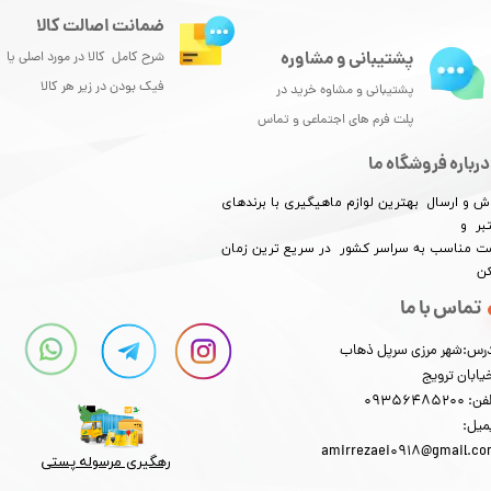
ضمانت اصالت کالا
پشتیبانی و مشاوره
شرح کامل کالا در مورد اصلی یا
فیک بودن در زیر هر کالا
پشتیبانی و مشاوه خرید در
پلت فرم های اجتماعی و تماس
درباره فروشگاه ما
ش و ارسال بهترین لوازم ماهیگیری با برندهای
بر و
​​​​قیمت مناسب به سراسر کشور در سریع ترین زمان
کن
تماس با ما
رس:شهر مرزی سرپل ذهاب
یابان ترویج
: 09356485200
میل:
amirrezaei0918@gmail.c
رهگیری مرسوله پستی​​​​​​​