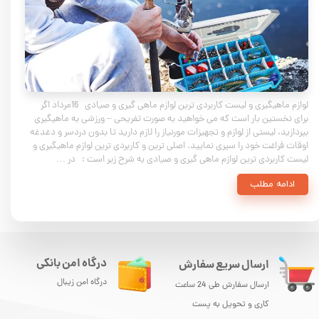
لوازم ماهیگیری و لیست کاربردی ترین لوازم ماهی گیری و صیادی 16مرداد اگر
برای نخستین بار است که می خواهید به صورت تفریحی – ورزشی به ماهیگیری
بپردازید، لیستی از لوازم و تجهیزات مورنیاز را لازم دارید تا بدون دردسر و دغدغه
اوقات فراغت خود را سپری نمایید. اصلی ترین و کاربردی ترین لوازم ماهیگیری و
لیست کاربردی ترین لوازم ماهی گیری و صیادی به شرح زیر است : در …
ادامه مطلب
درگاه امن بانکی
ارسال سریع سفارش
درگاه امن زیبال
ارسال سفارش طی 24 ساعت
کاری و تحویل به پست