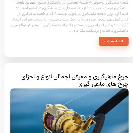
طعمه ماهیگیری ومعرفی ۸ طعمه تضمینی در ماهیگیری آبشور بهترین طعمه
ماهیگیری در جنوب چیست؟ از چه طعمه ای برای ماهیگیری در آبشور استفاده
کنیم؟ ارزانترین طعمه ماهیگیری در جنوب چیست؟ کدام طعمه ماهیگیری در
کدام فصل بهتر نتیجه می دهد؟ من یک معتاد هستم ! به شدت هم این اعتیاد
آزارم میده و اون اعتیاد چیزی نیست جز اعتیاد به ماهیگیری ! یعنی هر موقع میرم
ماهیگیری با قلاب و برمیگردم یک ماه …
ادامه مطلب
چرخ ماهیگیری و معرفی اجمالی انواع و اجزای
چرخ های ماهی گیری