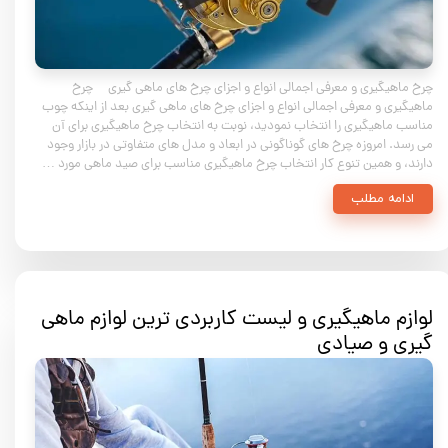
چرخ ماهیگیری و معرفی اجمالی انواع و اجزای چرخ های ماهی گیری چرخ
ماهیگیری و معرفی اجمالی انواع و اجزای چرخ های ماهی گیری بعد از اینکه چوب
مناسب ماهیگیری را انتخاب نمودید، نوبت به انتخاب چرخ ماهیگیری برای آن
می رسد. امروزه چرخ های گوناگونی در ابعاد و مدل های متفاوتی در بازار وجود
دارند، و همین تنوع کار انتخاب چرخ ماهیگیری مناسب برای صید ماهی مورد …
ادامه مطلب
لوازم ماهیگیری و لیست کاربردی ترین لوازم ماهی
گیری و صیادی