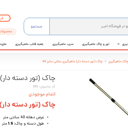
فر
جستجو
محصولات
یری
تور و چاک ماهیگیری
سرب ماهیگیری
جعبه قلاب ماهیگیری
ملزوم
ی
چاک ماهیگیری
چاک (تور دسته دار) ماهیگیری مثلثی سایز 40
عی
چاک (تور دسته دار) م
کد محصول: 990
اتمام موجودی
چاک (تور دسته دار) م
عرض دهانه 40 سانتی متر
1.5
طول دسته و چاک:
متر