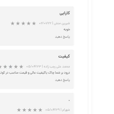
کارایی
شیرین منش
|
۰۲/۰۱/۲۲
خوبه
پاسخ دهید
کیفیت
محمد علی رجب زاده
|
۰۵/۰۴/۲۳
درود بر شما چاک باکیفیت عالی و قیمت مناسب در کوتا
پاسخ دهید
.
شهرام
|
۰۵/۰۴/۲۹