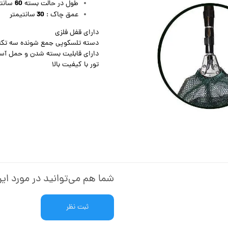
60
طول در حالت بسته
سانتی
30
عمق چاک :
سانتیمتر
دارای قفل فلزی
دسته تلسکوپی جمع شونده سه تکه
دارای قابلیت بسته شدن و حمل آس
تور با کیفیت بالا
شما هم می‌توانید در مورد این
ثبت نظر