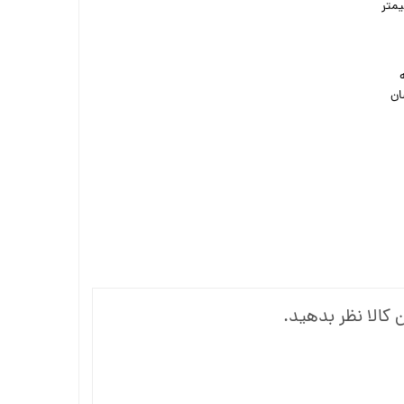
متر
ان
 کالا نظر بدهید.