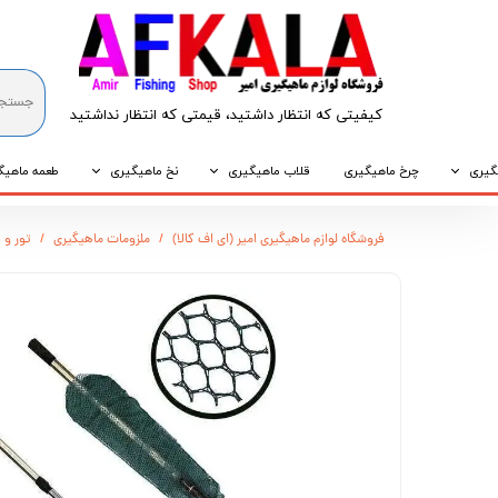
کیفیتی که انتظار داشتید، قیمتی که انتظار نداشتید​​​​​​​
گیری
چرخ ماهیگیری
قلاب ماهیگیری
نخ ماهیگیری
طعمه ماهیگ
که
قلاب پایه کوتاه
نخ براید
طعمه طبیع
فروشگاه لوازم ماهیگیری امیر (ای اف کالا)
ملزومات ماهیگیری
تور و 
که
قلاب پایه بلند
نخ نایلونی
طعمه مصنو
وپی
قلاب سه شاخ