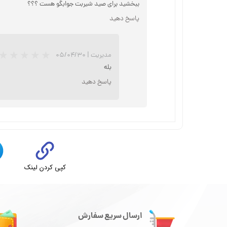
ببخشید برای صید شیربت جوابگو هست ؟؟؟
پاسخ دهید
مدیریت
|
۰۵/۰۴/۳۰
بله
پاسخ دهید
★
★
کپی کردن لینک
ت
ارسال سریع سفارش