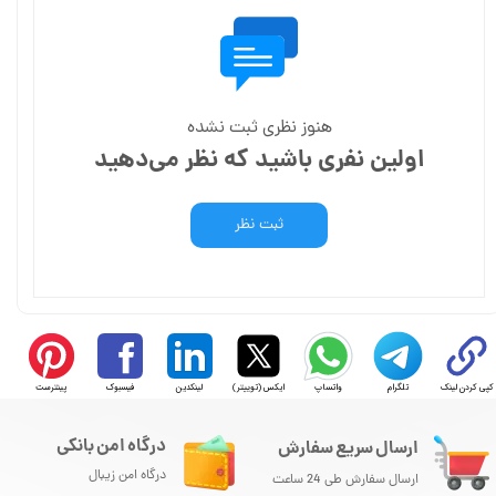
هنوز نظری ثبت نشده
اولین نفری باشید که نظر می‌دهید
ثبت نظر
کپی کردن لینک
تلگرام
واتساپ
ایکس (توییتر)
لینکدین
فیسبوک
پینترست
درگاه امن بانکی
ارسال سریع سفارش
درگاه امن زیبال
ارسال سفارش طی 24 ساعت