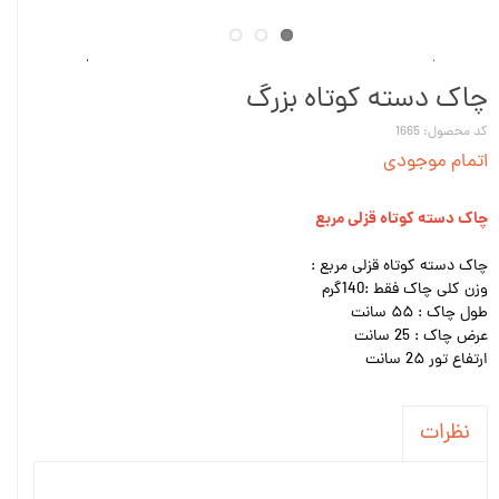
چاک دسته کوتاه بزرگ
کد محصول: 1665
اتمام موجودی
چاک دسته کوتاه قزلی مربع
چاک دسته کوتاه قزلی مربع :
وزن کلی چاک فقط :140گرم
طول چاک : ۵۵ سانت
عرض چاک : 25 سانت
ارتفاع تور 2۵ سانت
نظرات