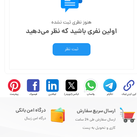
هنوز نظری ثبت نشده
اولین نفری باشید که نظر می‌دهید
ثبت نظر
کپی کردن لینک
تلگرام
واتساپ
ایکس (توییتر)
لینکدین
فیسبوک
پینترست
درگاه امن بانکی
ارسال سریع سفارش
درگاه امن زیبال
ارسال سفارش طی 24 ساعت
کاری و تحویل به پست