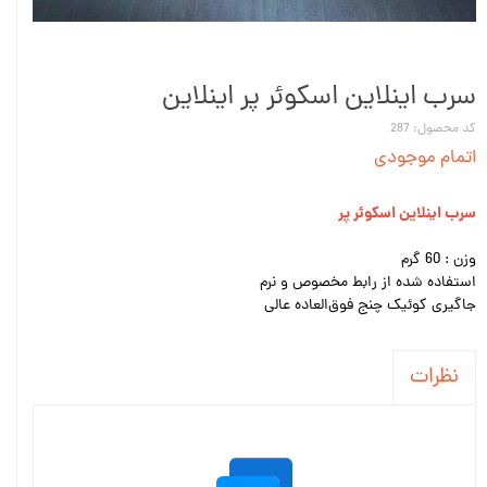
سرب اینلاین اسکوئر پر اینلاین
کد محصول: 287
اتمام موجودی
سرب اینلاین اسکوئر پر
وزن : 60 گرم
استفاده شده از رابط مخصوص و نرم
جاگیری کوئیک چنج فوق‌العاده عالی
نظرات