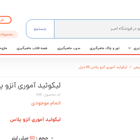
فر
جستجو
محصولات
یری
تور و چاک ماهیگیری
سرب ماهیگیری
جعبه قلاب ماهیگیری
ملزوم
ی
یعی
لیکوئید آموری آنزو پلاس 60 میل
عی
لیکوئید آموری آنزو پلاس 
کد محصول: 416
اتمام موجودی
لیکوئید آموری آنزو پلاس
حجم :
60
میلی لیتر