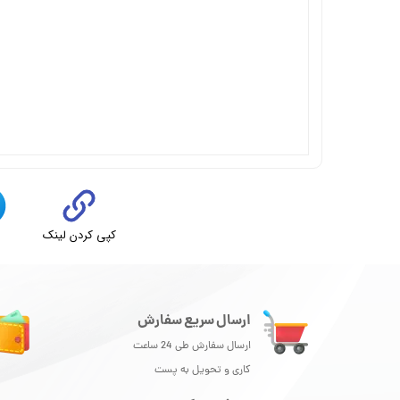
کپی کردن لینک
ت
ارسال سریع سفارش
ارسال سفارش طی 24 ساعت
کاری و تحویل به پست