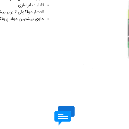
قابلیت ابرسازی
انتشار مولکولی 2 برابر بیشتر نسبت به محصولات مشابه
حاوی بیشترین مواد پروتئ