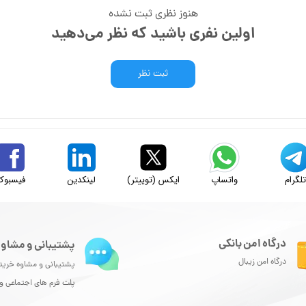
هنوز نظری ثبت نشده
اولین نفری باشید که نظر می‌دهید
ثبت نظر
لگرام
واتساپ
ایکس (توییتر)
لینکدین
فیسبوک
درگاه امن بانکی
پشتیبانی و مشاور
درگاه امن زیبال
پشتیبانی و مشاوه خرید
پلت فرم های اجتماعی 