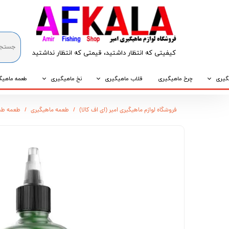
کیفیتی که انتظار داشتید، قیمتی که انتظار نداشتید​​​​​​​
گیری
چرخ ماهیگیری
قلاب ماهیگیری
نخ ماهیگیری
طعمه ماهیگ
که
قلاب پایه کوتاه
نخ براید
طعمه طبیع
فروشگاه لوازم ماهیگیری امیر (ای اف کالا)
طعمه ماهیگیری
طعمه طب
که
قلاب پایه بلند
نخ نایلونی
طعمه مصنو
وپی
قلاب سه شاخ