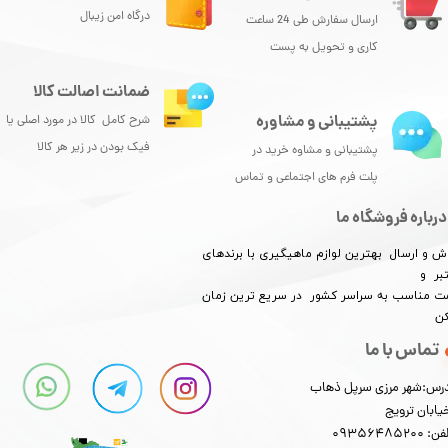
درگاه امن زیبال
ارسال سفارش طی 24 ساعت
کاری و تحویل به پست
ضمانت اصالت کالا
پشتیبانی و مشاوره
شرح کامل کالا در مورد اصلی یا
فیک بودن در زیر هر کالا
پشتیبانی و مشاوه خرید در
پلت فرم های اجتماعی و تماس
★
★
★
★
★
درباره فروشگاه ما
ش و ارسال بهترین لوازم ماهیگیری با برندهای
بر و
​​​​قیمت مناسب به سراسر کشور در سریع ترین زمان
کن
تماس با ما
رس:شهر مرزی سرپل ذهاب
یابان ترویج
: 09356485200