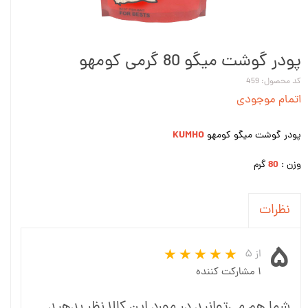
پودر گوشت میگو 80 گرمی کومهو
کد محصول: 459
اتمام موجودی
KUMHO
پودر گوشت میگو کومهو
80
وزن :
گرم
نظرات
۵
از ۵
۱ مشارکت کننده
شما هم می‌توانید در مورد این کالا نظر بدهید.