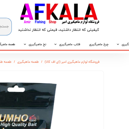
کیفیتی که انتظار داشتید، قیمتی که انتظار نداشتید​​​​​​​
گیری
چرخ ماهیگیری
قلاب ماهیگیری
نخ ماهیگیری
طعمه ماهیگ
که
قلاب پایه کوتاه
نخ براید
طعمه طبیع
فروشگاه لوازم ماهیگیری امیر (ای اف کالا)
طعمه ماهیگیری
طعمه طب
که
قلاب پایه بلند
نخ نایلونی
طعمه مصنو
وپی
قلاب سه شاخ