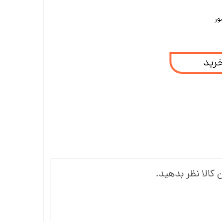
ور
خرید
 کالا نظر بدهید.