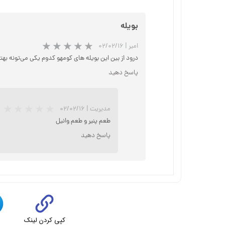
بویله
امیر
|
۰۲/۰۲/۱۶
درود از بین این بویله های کومهو کدوم یکی می‌تونه بهت
پاسخ دهید
مدیریت
|
۰۲/۰۲/۱۶
طعم پنیر و طعم وانیل
پاسخ دهید
کپی کردن لینک
ت