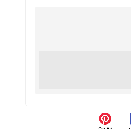
پینترست