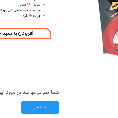
14
سایز :
میل
مناسب صید ماهی کپور و آم
وزن :
75
گرم
افزودن به سبد 
شما هم می‌توانید در مورد این
ثبت نظر