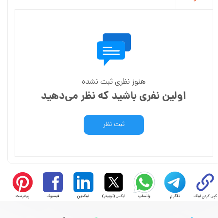
هنوز نظری ثبت نشده
اولین نفری باشید که نظر می‌دهید
ثبت نظر
کپی کردن لینک
تلگرام
واتساپ
ایکس (توییتر)
لینکدین
فیسبوک
پینترست