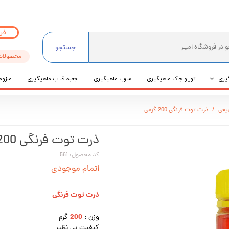
فر
جستجو
محصولات
یری
تور و چاک ماهیگیری
سرب ماهیگیری
جعبه قلاب ماهیگیری
ملزوم
ی
یعی
ذرت توت فرنگی 200 گرمی
عی
ذرت توت فرنگی 200 گرمی
کد محصول: 561
اتمام موجودی
ذرت توت فرنگی
200
وزن :
گرم
کیفیت بی نظیر