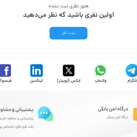
هنوز نظری ثبت نشده
اولین نفری باشید که نظر می‌دهید
ثبت نظر
لگرام
واتساپ
ایکس (توییتر)
لینکدین
فیسبوک
درگاه امن بانکی
پشتیبانی و مشاور
درگاه امن زیبال
پشتیبانی و مشاوه خرید
پلت فرم های اجتماعی 