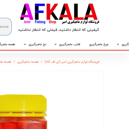
کیفیتی که انتظار داشتید، قیمتی که انتظار نداشتید​​​​​​​
گیری
چرخ ماهیگیری
قلاب ماهیگیری
نخ ماهیگیری
طعمه ماهیگ
که
قلاب پایه کوتاه
نخ براید
طعمه طبیع
فروشگاه لوازم ماهیگیری امیر (ای اف کالا)
طعمه ماهیگیری
طعمه طب
که
قلاب پایه بلند
نخ نایلونی
طعمه مصنو
وپی
قلاب سه شاخ