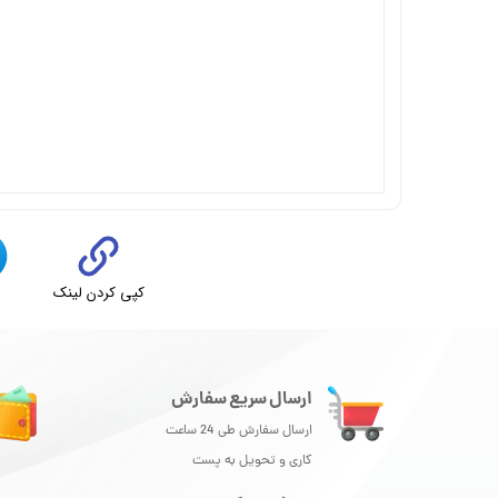
کپی کردن لینک
ت
ارسال سریع سفارش
ارسال سفارش طی 24 ساعت
کاری و تحویل به پست