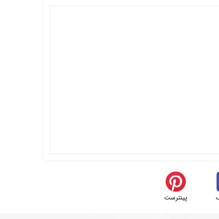
پینترست