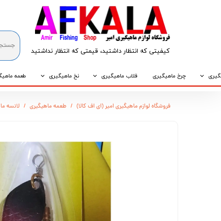
کیفیتی که انتظار داشتید، قیمتی که انتظار نداشتید​​​​​​​
گیری
چرخ ماهیگیری
قلاب ماهیگیری
نخ ماهیگیری
طعمه ماهیگ
که
قلاب پایه کوتاه
نخ براید
طعمه طبیع
فروشگاه لوازم ماهیگیری امیر (ای اف کالا)
طعمه ماهیگیری
لانسه ما
که
قلاب پایه بلند
نخ نایلونی
طعمه مصنو
وپی
قلاب سه شاخ