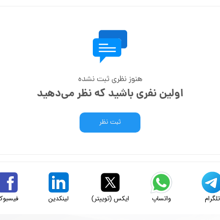
هنوز نظری ثبت نشده
اولین نفری باشید که نظر می‌دهید
ثبت نظر
لگرام
واتساپ
ایکس (توییتر)
لینکدین
فیسبوک