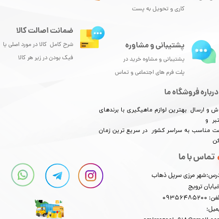
کاری و تحویل به پست
ضمانت اصالت کالا
پشتیبانی و مشاوره
شرح کامل کالا در مورد اصلی یا
فیک بودن در زیر هر کالا
پشتیبانی و مشاوه خرید در
پلت فرم های اجتماعی و تماس
درباره فروشگاه ما
ش و ارسال بهترین لوازم ماهیگیری با برندهای
بر و
​​​​قیمت مناسب به سراسر کشور در سریع ترین زمان
کن
تماس با ما
رس:شهر مرزی سرپل ذهاب
یابان ترویج
: 09356485200
میل: