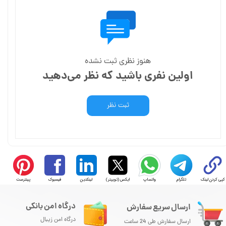
هنوز نظری ثبت نشده
اولین نفری باشید که نظر می‌دهید
ثبت نظر
کپی کردن لینک
تلگرام
واتساپ
ایکس (توییتر)
لینکدین
فیسبوک
پینترست
درگاه امن بانکی
ارسال سریع سفارش
درگاه امن زیبال
ارسال سفارش طی 24 ساعت