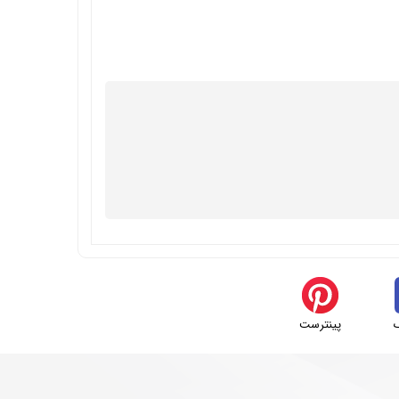
پینترست