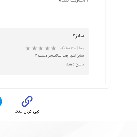
۱ مشارکت کننده
سایز؟
رضا
|
۰۴/۱۰/۳۰
سایز اینها چند سانتیمتر هست ؟
پاسخ دهید
کپی کردن لینک
ت