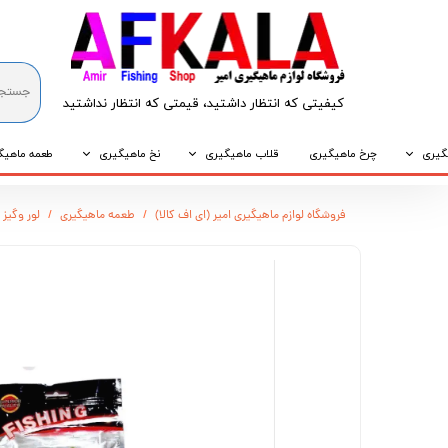
کیفیتی که انتظار داشتید، قیمتی که انتظار نداشتید​​​​​​​
گیری
چرخ ماهیگیری
قلاب ماهیگیری
نخ ماهیگیری
طعمه ماهیگ
که
قلاب پایه کوتاه
نخ براید
طعمه طبیع
فروشگاه لوازم ماهیگیری امیر (ای اف کالا)
طعمه ماهیگیری
لور وگیز 
که
قلاب پایه بلند
نخ نایلونی
طعمه مصنو
وپی
قلاب سه شاخ