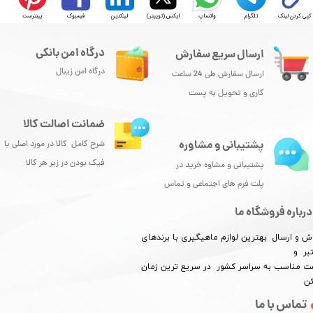
کپی کردن لینک
تلگرام
واتساپ
ایکس (توییتر)
لینکدین
فیسبوک
پینترست
درگاه امن بانکی
ارسال سریع سفارش
درگاه امن زیبال
ارسال سفارش طی 24 ساعت
کاری و تحویل به پست
ضمانت اصالت کالا
پشتیبانی و مشاوره
شرح کامل کالا در مورد اصلی یا
فیک بودن در زیر هر کالا
پشتیبانی و مشاوه خرید در
پلت فرم های اجتماعی و تماس
درباره فروشگاه ما
ش و ارسال بهترین لوازم ماهیگیری با برندهای
بر و
​​​​قیمت مناسب به سراسر کشور در سریع ترین زمان
کن
تماس با ما