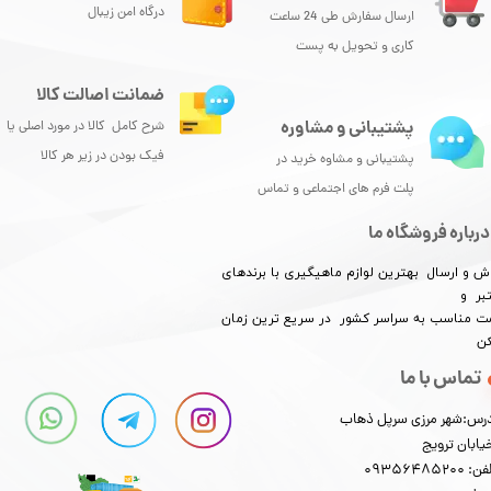
درگاه امن زیبال
ارسال سفارش طی 24 ساعت
کاری و تحویل به پست
ضمانت اصالت کالا
پشتیبانی و مشاوره
شرح کامل کالا در مورد اصلی یا
فیک بودن در زیر هر کالا
پشتیبانی و مشاوه خرید در
پلت فرم های اجتماعی و تماس
درباره فروشگاه ما
ش و ارسال بهترین لوازم ماهیگیری با برندهای
بر و
​​​​قیمت مناسب به سراسر کشور در سریع ترین زمان
کن
تماس با ما
رس:شهر مرزی سرپل ذهاب
یابان ترویج
: 09356485200