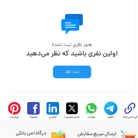
هنوز نظری ثبت نشده
اولین نفری باشید که نظر می‌دهید
ثبت نظر
کپی کردن لینک
تلگرام
واتساپ
ایکس (توییتر)
لینکدین
فیسبوک
پینترست
درگاه امن بانکی
ارسال سریع سفارش