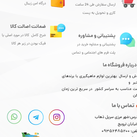
درگاه امن زیبال
ارسال سفارش طی 24 ساعت
کاری و تحویل به پست
ضمانت اصالت کالا
پشتیبانی و مشاوره
شرح کامل کالا در مورد اصلی یا
فیک بودن در زیر هر کالا
پشتیبانی و مشاوه خرید در
پلت فرم های اجتماعی و تماس
درباره فروشگاه ما
ش و ارسال بهترین لوازم ماهیگیری با برندهای
بر و
​​​​قیمت مناسب به سراسر کشور در سریع ترین زمان
کن
تماس با ما
رس:شهر مرزی سرپل ذهاب
یابان ترویج
: 09356485200