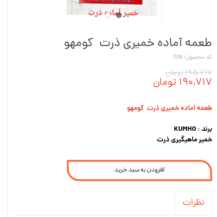
طعمه آماده خمیری ذرت کومهو
کد محصول: 1126
۱۹۵,۷۱۷ تومان
۱۹۰,۷۱۷ تومان
طعمه آماده خمیری ذرت کومهو
برند : KUMHO
خمیر ماهیگیری ذرت
افزودن به سبد خرید
نظرات