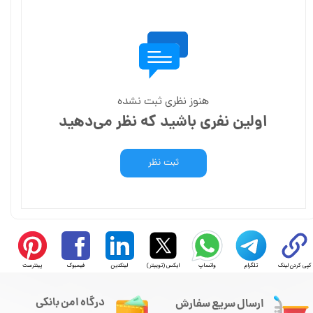
هنوز نظری ثبت نشده
اولین نفری باشید که نظر می‌دهید
ثبت نظر
کپی کردن لینک
تلگرام
واتساپ
ایکس (توییتر)
لینکدین
فیسبوک
پینترست
درگاه امن بانکی
ارسال سریع سفارش