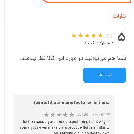
نظرات
۵
از ۵
۲ مشارکت کننده
شما هم می‌توانید در مورد این کالا نظر بدهید.
ثبت نظر
tadalafil api manufacturer in india
Juinuff
|
۰۳/۰۳/۰۳
1st tren cause gyno from progesterone thats why in
some guys even make them produce fluids similar to
milk buying cialis online reviews