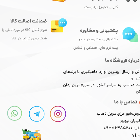
کاری و تحویل به پست
★
★
★
★
★
ضمانت اصالت کالا
پشتیبانی و مشاوره
شرح کامل کالا در مورد اصلی یا
فیک بودن در زیر هر کالا
پشتیبانی و مشاوه خرید در
پلت فرم های اجتماعی و تماس
درباره فروشگاه ما
ش و ارسال بهترین لوازم ماهیگیری با برندهای
بر و
​​​​قیمت مناسب به سراسر کشور در سریع ترین زمان
کن
تماس با ما
★
★
★
★
★
رس:شهر مرزی سرپل ذهاب
یابان ترویج
: 09356485200
میل: