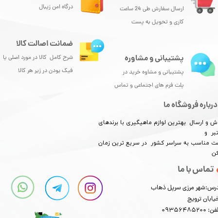
درگاه امن زیبال
ارسال سفارش طی 24 ساعت
کاری و تحویل به پست
ضمانت اصالت کالا
پشتیبانی و مشاوره
شرح کامل کالا در مورد اصلی یا
فیک بودن در زیر هر کالا
پشتیبانی و مشاوه خرید در
پلت فرم های اجتماعی و تماس
درباره فروشگاه ما
ش و ارسال بهترین لوازم ماهیگیری با برندهای
بر و
​​​​قیمت مناسب به سراسر کشور در سریع ترین زمان
کن
تماس با ما
رس:شهر مرزی سرپل ذهاب
یابان ترویج
: 09356485200