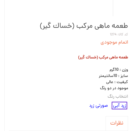
طعمه ماهی مرکب (خساك گير)
کد کالا: 1274
اتمام موجودی
طعمه ماهی مرکب (خساك گير)
وزن : 10گرم
سایز : 10سانتیمتر
کیفیت : عالی
موجود در دو رنگ
انتخاب رنگ
زرد آبی
صورتی زرد
نظرات