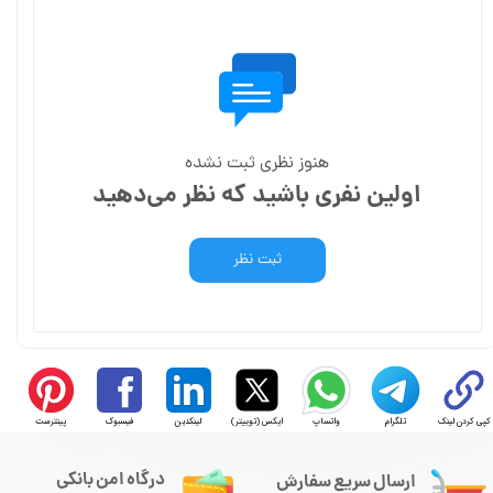
هنوز نظری ثبت نشده
اولین نفری باشید که نظر می‌دهید
ثبت نظر
کپی کردن لینک
تلگرام
واتساپ
ایکس (توییتر)
لینکدین
فیسبوک
پینترست
درگاه امن بانکی
ارسال سریع سفارش