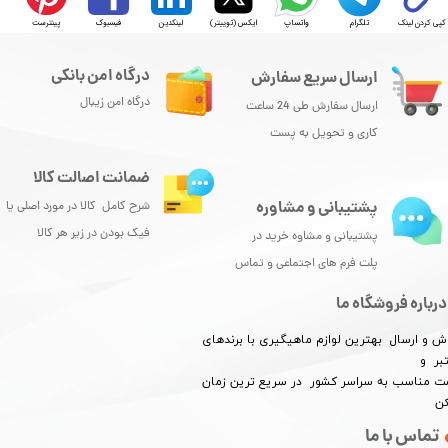
کپی کردن لینک
تلگرام
واتساپ
ایکس (توییتر)
لینکدین
فیسبوک
پینترست
درگاه امن بانکی
ارسال سریع سفارش
درگاه امن زیبال
ارسال سفارش طی 24 ساعت
کاری و تحویل به پست
ضمانت اصالت کالا
پشتیبانی و مشاوره
شرح کامل کالا در مورد اصلی یا
فیک بودن در زیر هر کالا
پشتیبانی و مشاوه خرید در
پلت فرم های اجتماعی و تماس
درباره فروشگاه ما
ش و ارسال بهترین لوازم ماهیگیری با برندهای
بر و
​​​​قیمت مناسب به سراسر کشور در سریع ترین زمان
کن
تماس با ما