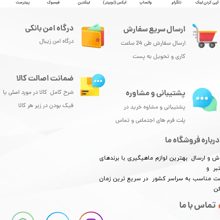
کپی کردن لینک
تلگرام
واتساپ
ایکس (توییتر)
لینکدین
فیسبوک
پینترست
درگاه امن بانکی
ارسال سریع سفارش
درگاه امن زیبال
ارسال سفارش طی 24 ساعت
کاری و تحویل به پست
ضمانت اصالت کالا
پشتیبانی و مشاوره
شرح کامل کالا در مورد اصلی یا
فیک بودن در زیر هر کالا
پشتیبانی و مشاوه خرید در
پلت فرم های اجتماعی و تماس
درباره فروشگاه ما
ش و ارسال بهترین لوازم ماهیگیری با برندهای
بر و
​​​​قیمت مناسب به سراسر کشور در سریع ترین زمان
کن
تماس با ما