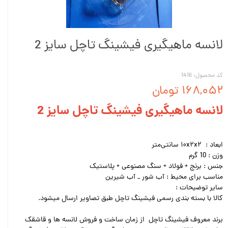
لانسه ماهیگیری فیشینگ تاچل سایز 2
کد محصول: 1416
۱۶۸,۰۵۲ تومان
لانسه ماهیگیری فیشینگ تاچل سایز 2
ابعاد : ۱۰x۲x۲ سانتی‌متر
وزن : 10 گرم
جنس : برنج + فولاد + سنگ مصنوعی + پلاستیک
مناسب برای محیط : آب شور _ آب شیرین
سایر توضیحات :
کالا با بسته بندی رسمی فیشینگ تاچل طبق تصاویر ارسال میشود.
برند معروف فیشینگ تاچل از زمان ساخت و فروش لانسه ها و قاشقک