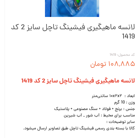
لانسه ماهیگیری فیشینگ تاچل سایز 2 کد
1419
کد محصول: 1419
۱۰۸,۸۸۵ تومان
لانسه ماهیگیری فیشینگ تاچل سایز 2 کد 1419
ابعاد : ۱۰x۲x۲ سانتی‌متر
وزن : 10 گرم
جنس : برنج + فولاد + سنگ مصنوعی + پلاستیک
مناسب برای محیط : آب شور _ آب شیرین
سایر توضیحات :
کالا با بسته بندی رسمی فیشینگ تاچل طبق تصاویر ارسال میشود.