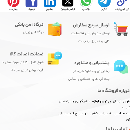
کپی کردن لینک
تلگرام
واتساپ
ایکس (توییتر)
لینکدین
فیسبوک
پینترست
درگاه امن بانکی
ارسال سریع سفارش
درگاه امن زیبال
ارسال سفارش طی 24 ساعت
کاری و تحویل به پست
ضمانت اصالت کالا
پشتیبانی و مشاوره
شرح کامل کالا در مورد اصلی یا
فیک بودن در زیر هر کالا
پشتیبانی و مشاوه خرید در
پلت فرم های اجتماعی و تماس
درباره فروشگاه ما
ش و ارسال بهترین لوازم ماهیگیری با برندهای
بر و
​​​​قیمت مناسب به سراسر کشور در سریع ترین زمان
کن
تماس با ما